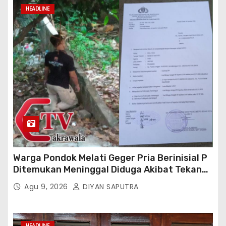
HEADLINE
Warga Pondok Melati Geger Pria Berinisial P
Ditemukan Meninggal Diduga Akibat Tekanan
Hutang
Agu 9, 2026
DIYAN SAPUTRA
HEADLINE