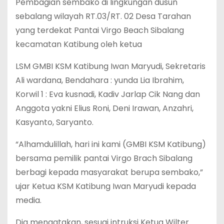
Pembagian sembako di lingkungan dusun
sebalang wilayah RT.03/RT. 02 Desa Tarahan
yang terdekat Pantai Virgo Beach Sibalang
kecamatan Katibung oleh ketua
LSM GMBI KSM Katibung Iwan Maryudi, Sekretaris
Ali wardana, Bendahara : yunda Lia Ibrahim,
Korwil 1 : Eva kusnadi, Kadiv Jarlap Cik Nang dan
Anggota yakni Elius Roni, Deni Irawan, Anzahri,
Kasyanto, Saryanto.
“Alhamdulillah, hari ini kami (GMBI KSM Katibung)
bersama pemilik pantai Virgo Brach Sibalang
berbagi kepada masyarakat berupa sembako,”
ujar Ketua KSM Katibung Iwan Maryudi kepada
media.
Dia mengatakan, sesuai intruksi Ketua Wilter