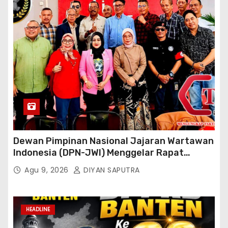
Dewan Pimpinan Nasional Jajaran Wartawan
Indonesia (DPN-JWI) Menggelar Rapat
Konsolidasi Dan Restrukturisasi Di Jakarta
Agu 9, 2026
DIYAN SAPUTRA
HEADLINE