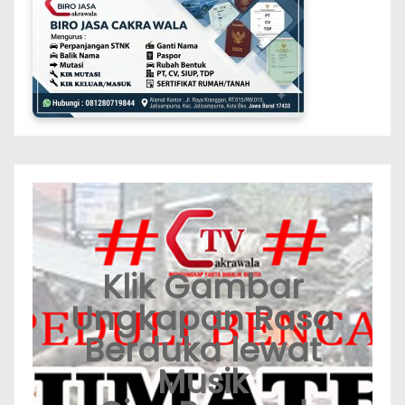
Klik Gambar
Ungkapan Rasa
Berduka lewat
Musik