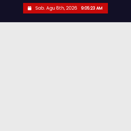
Sab. Agu 8th, 2026
9:05:24 AM