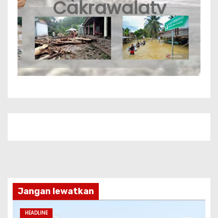
Cakrawalatv
Jangan lewatkan
HEADLINE