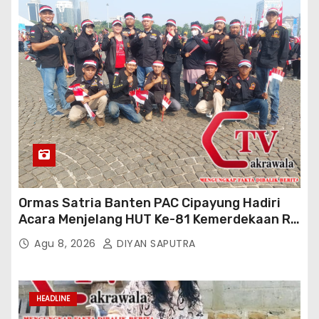
Ormas Satria Banten PAC Cipayung Hadiri
Acara Menjelang HUT Ke-81 Kemerdekaan RI
Di Silang Monas
Agu 8, 2026
DIYAN SAPUTRA
HEADLINE