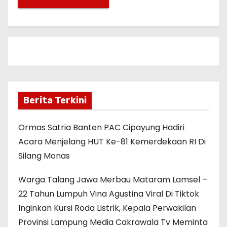
Berita Terkini
Ormas Satria Banten PAC Cipayung Hadiri
Acara Menjelang HUT Ke-81 Kemerdekaan RI Di
Silang Monas
Warga Talang Jawa Merbau Mataram Lamsel –
22 Tahun Lumpuh Vina Agustina Viral Di Tiktok
Inginkan Kursi Roda Listrik, Kepala Perwakilan
Provinsi Lampung Media Cakrawala Tv Meminta