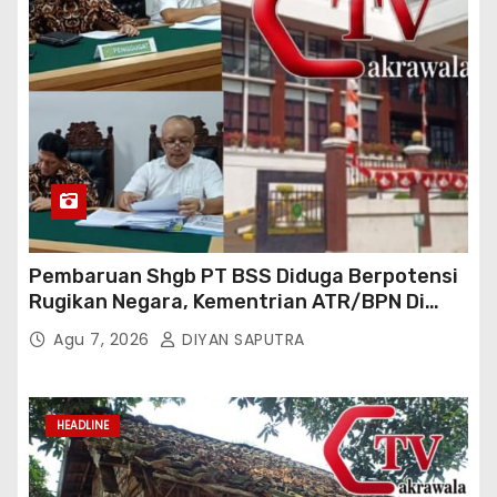
Pembaruan Shgb PT BSS Diduga Berpotensi
Rugikan Negara, Kementrian ATR/BPN Di
Gugat Di PTUN Jakarta
Agu 7, 2026
DIYAN SAPUTRA
HEADLINE