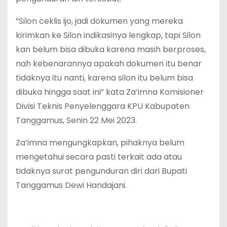
“Silon ceklis ijo, jadi dokumen yang mereka
kirimkan ke Silon indikasinya lengkap, tapi Silon
kan belum bisa dibuka karena masih berproses,
nah kebenarannya apakah dokumen itu benar
tidaknya itu nanti, karena silon itu belum bisa
dibuka hingga saat ini” kata Za’imna Komisioner
Divisi Teknis Penyelenggara KPU Kabupaten
Tanggamus, Senin 22 Mei 2023.
Za’imna mengungkapkan, pihaknya belum
mengetahui secara pasti terkait ada atau
tidaknya surat pengunduran diri dari Bupati
Tanggamus Dewi Handajani.