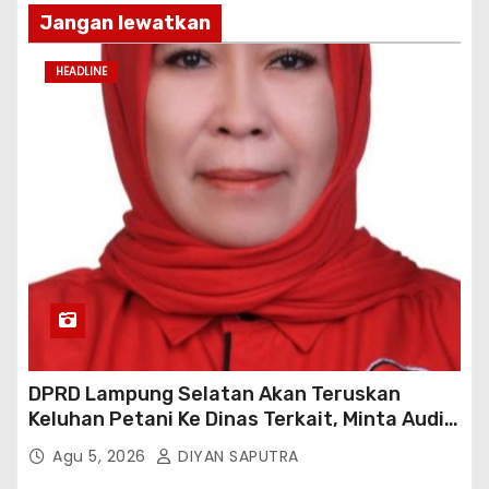
Jangan lewatkan
HEADLINE
DPRD Lampung Selatan Akan Teruskan
Keluhan Petani Ke Dinas Terkait, Minta Audit
Penyaluran Pupuk Bersubsidi Di Desa Budi
Agu 5, 2026
DIYAN SAPUTRA
Lestari