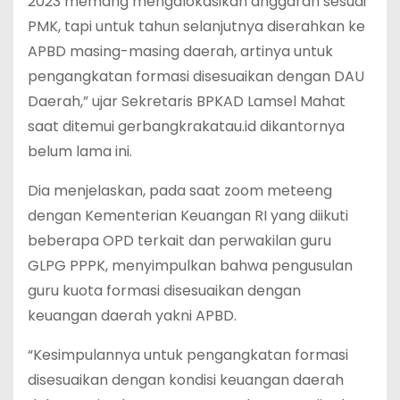
2023 memang mengalokasikan anggaran sesuai
PMK, tapi untuk tahun selanjutnya diserahkan ke
APBD masing-masing daerah, artinya untuk
pengangkatan formasi disesuaikan dengan DAU
Daerah,” ujar Sekretaris BPKAD Lamsel Mahat
saat ditemui gerbangkrakatau.id dikantornya
belum lama ini.
Dia menjelaskan, pada saat zoom meteeng
dengan Kementerian Keuangan RI yang diikuti
beberapa OPD terkait dan perwakilan guru
GLPG PPPK, menyimpulkan bahwa pengusulan
guru kuota formasi disesuaikan dengan
keuangan daerah yakni APBD.
“Kesimpulannya untuk pengangkatan formasi
disesuaikan dengan kondisi keuangan daerah