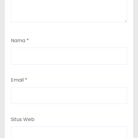
Nama
*
Email
*
Situs Web