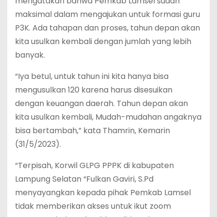
mengatakan bahwa Pemkab Lamsel sudah
maksimal dalam mengajukan untuk formasi guru
P3K. Ada tahapan dan proses, tahun depan akan
kita usulkan kembali dengan jumlah yang lebih
banyak.
“Iya betul, untuk tahun ini kita hanya bisa
mengusulkan 120 karena harus disesuikan
dengan keuangan daerah. Tahun depan akan
kita usulkan kembali, Mudah-mudahan angaknya
bisa bertambah,” kata Thamrin, Kemarin
(31/5/2023).
“Terpisah, Korwil GLPG PPPK di kabupaten
Lampung Selatan “Fulkan Gaviri, S.Pd
menyayangkan kepada pihak Pemkab Lamsel
tidak memberikan akses untuk ikut zoom