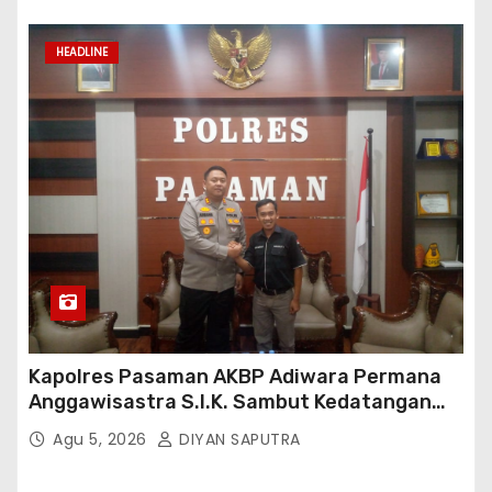
HEADLINE
Kapolres Pasaman AKBP Adiwara Permana
Anggawisastra S.I.K. Sambut Kedatangan
Kepala Cakrawala Tv Sumatera Barat
Agu 5, 2026
DIYAN SAPUTRA