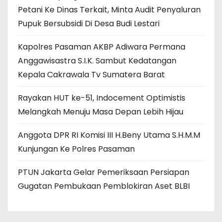
Petani Ke Dinas Terkait, Minta Audit Penyaluran
Pupuk Bersubsidi Di Desa Budi Lestari
Kapolres Pasaman AKBP Adiwara Permana
Anggawisastra S.I.K. Sambut Kedatangan
Kepala Cakrawala Tv Sumatera Barat
Rayakan HUT ke-51, Indocement Optimistis
Melangkah Menuju Masa Depan Lebih Hijau
Anggota DPR RI Komisi III H.Beny Utama S.H.M.M
Kunjungan Ke Polres Pasaman
PTUN Jakarta Gelar Pemeriksaan Persiapan
Gugatan Pembukaan Pemblokiran Aset BLBI