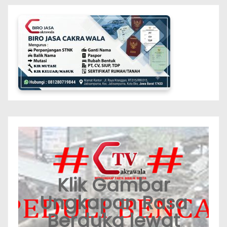
Klik Gambar
Ungkapan Rasa
Berduka lewat