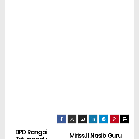
BPD Rangai
Miriss.!!.Nasib Guru