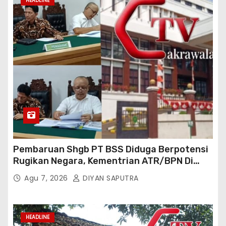
HEADLINE
Pembaruan Shgb PT BSS Diduga Berpotensi
Rugikan Negara, Kementrian ATR/BPN Di
Gugat Di PTUN Jakarta
Agu 7, 2026
DIYAN SAPUTRA
HEADLINE