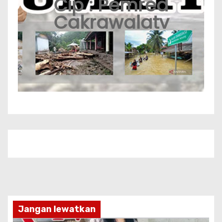
Cip : Pemred
Cakrawalatv
Jangan lewatkan