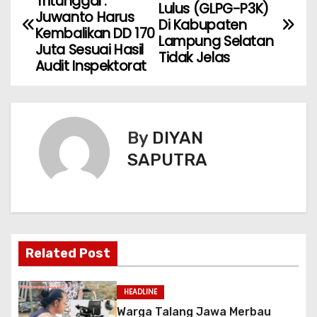
Tritunggal :
Lulus (GLPG-P3K)
Juwanto Harus
Di Kabupaten
Kembalikan DD 170
Lampung Selatan
Juta Sesuai Hasil
Tidak Jelas
Audit Inspektorat
By
DIYAN
SAPUTRA
Related Post
HEADLINE
Warga Talang Jawa Merbau