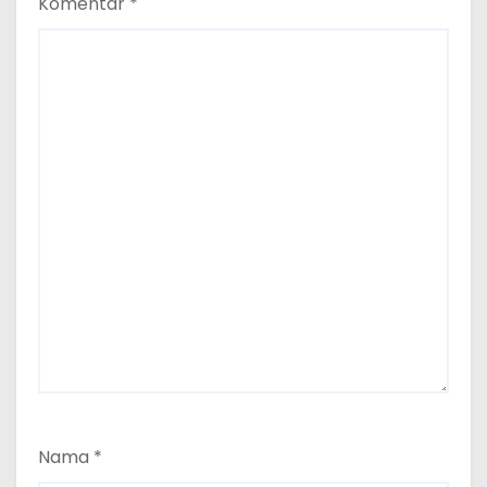
Komentar
*
Nama
*