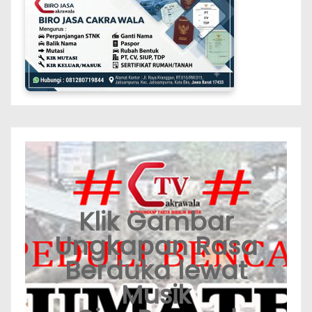
Klik Gambar
Ungkapan Rasa
Berduka lewat
Musik