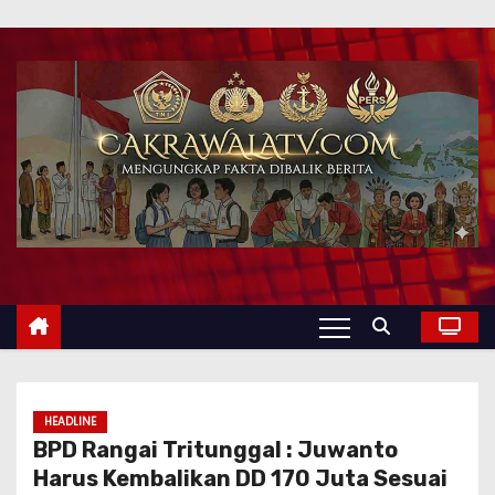
HEADLINE
BPD Rangai Tritunggal : Juwanto
Harus Kembalikan DD 170 Juta Sesuai