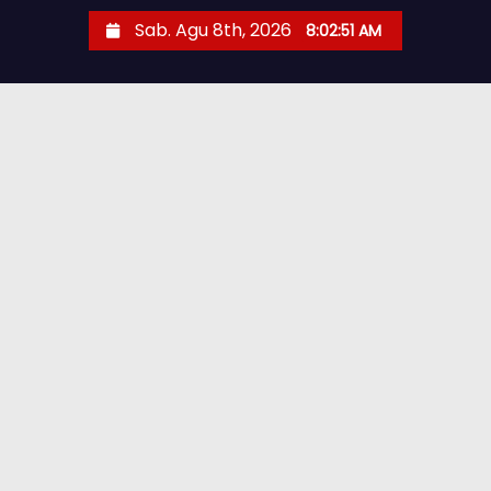
Sab. Agu 8th, 2026
8:02:52 AM