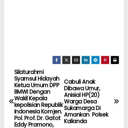
Silaturahmi
Syamsul Hidayah
Cabuli Anak
Ketua Umum DPP
Dibawa Umur,
BMWI Dengan
Anisial HP(20)
Wakil Kepala
Warga Desa
kepolisian Republik
Sukamarga Di
Indonesia Komjen.
Amankan Polsek
Pol. Prof. Dr. Gatot
Kalianda
Eddy Pramono,