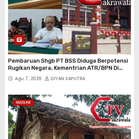
Pembaruan Shgb PT BSS Diduga Berpotensi
Rugikan Negara, Kementrian ATR/BPN Di
Gugat Di PTUN Jakarta
Agu 7, 2026
DIYAN SAPUTRA
HEADLINE