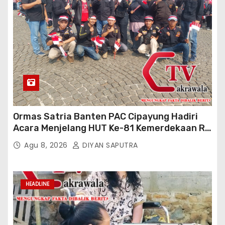
Ormas Satria Banten PAC Cipayung Hadiri
Acara Menjelang HUT Ke-81 Kemerdekaan RI
Di Silang Monas
Agu 8, 2026
DIYAN SAPUTRA
HEADLINE