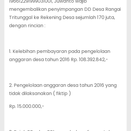
196612291999031001, Juwanto wajib
mengembalikan penyimpangan DD Desa Rangai
Tritunggal ke Rekening Desa sejumlah 170 juta,
dengan rincian :
1. Kelebihan pembayaran pada pengelolaan
anggaran desa tahun 2016 Rp. 108.392.842,-
2. Pengelolaan anggaran desa tahun 2016 yang
tidak dilaksanakan ( fiktip )
Rp. 15.000.000,-