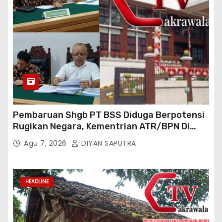
Pembaruan Shgb PT BSS Diduga Berpotensi
Rugikan Negara, Kementrian ATR/BPN Di
Gugat Di PTUN Jakarta
Agu 7, 2026
DIYAN SAPUTRA
HEADLINE