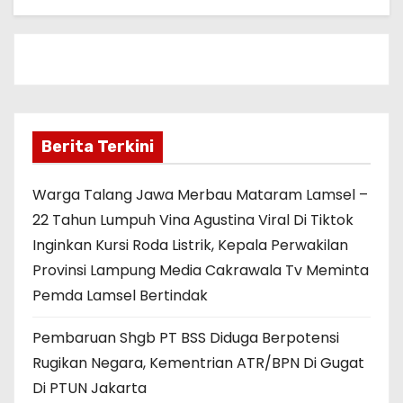
Berita Terkini
Warga Talang Jawa Merbau Mataram Lamsel –
22 Tahun Lumpuh Vina Agustina Viral Di Tiktok
Inginkan Kursi Roda Listrik, Kepala Perwakilan
Provinsi Lampung Media Cakrawala Tv Meminta
Pemda Lamsel Bertindak
Pembaruan Shgb PT BSS Diduga Berpotensi
Rugikan Negara, Kementrian ATR/BPN Di Gugat
Di PTUN Jakarta