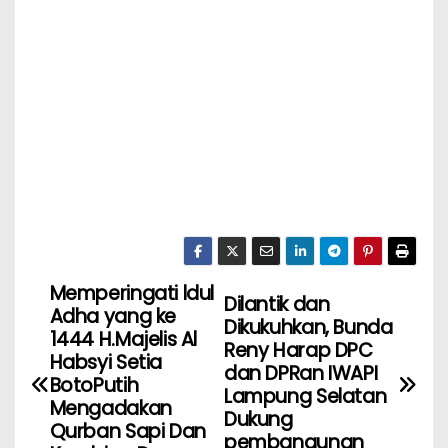
Memperingati ldul
Dilantik dan
Adha yang ke
Dikukuhkan, Bunda
1444 H.Majelis Al
Reny Harap DPC
Habsyi Setia
dan DPRan IWAPI
BotoPutih
Lampung Selatan
Mengadakan
Dukung
Qurban Sapi Dan
pembangunan