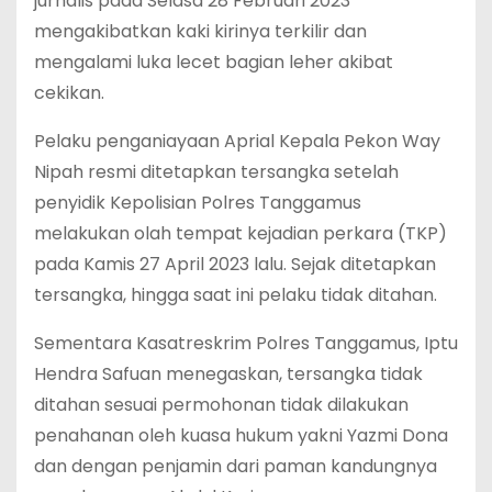
jurnalis pada Selasa 28 Februari 2023
mengakibatkan kaki kirinya terkilir dan
mengalami luka lecet bagian leher akibat
cekikan.
Pelaku penganiayaan Aprial Kepala Pekon Way
Nipah resmi ditetapkan tersangka setelah
penyidik Kepolisian Polres Tanggamus
melakukan olah tempat kejadian perkara (TKP)
pada Kamis 27 April 2023 lalu. Sejak ditetapkan
tersangka, hingga saat ini pelaku tidak ditahan.
Sementara Kasatreskrim Polres Tanggamus, Iptu
Hendra Safuan menegaskan, tersangka tidak
ditahan sesuai permohonan tidak dilakukan
penahanan oleh kuasa hukum yakni Yazmi Dona
dan dengan penjamin dari paman kandungnya