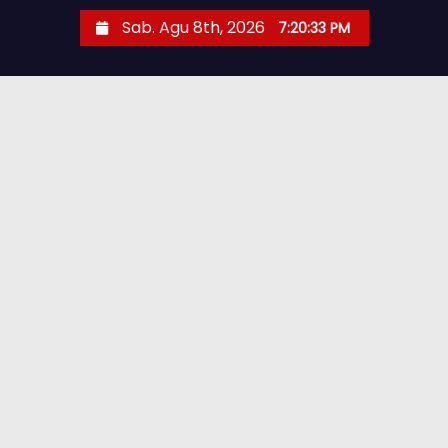
Sab. Agu 8th, 2026
7:20:35 PM