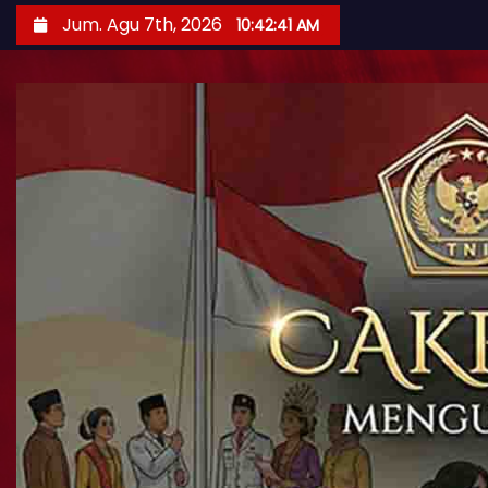
Jum. Agu 7th, 2026
10:42:42 AM