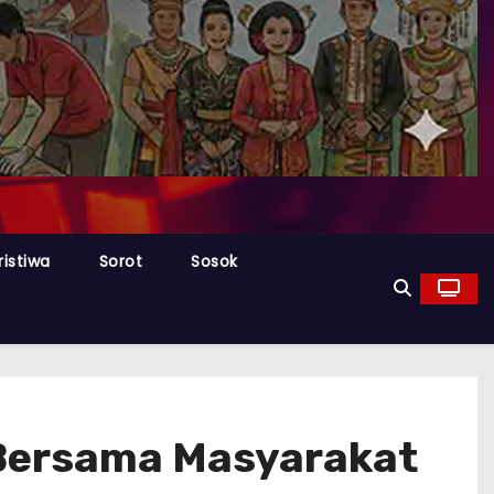
ristiwa
Sorot
Sosok
 Bersama Masyarakat