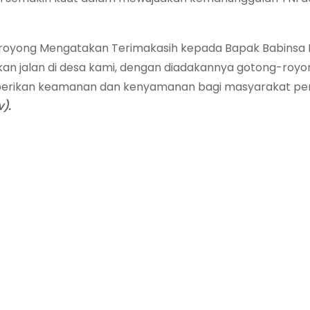
ong royong Mengatakan Terimakasih kepada Bapak Babinsa
kan jalan di desa kami, dengan diadakannya gotong-royo
mberikan keamanan dan kenyamanan bagi masyarakat p
v).