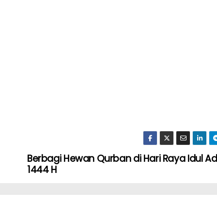
Berbagi Hewan Qurban di Hari Raya Idul A
1444 H