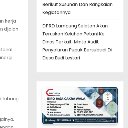
Berikut Susunan Dan Rangkaian
Kegiatannya
n kerja
DPRD Lampung Selatan Akan
 dijalan
Teruskan Keluhan Petani Ke
Dinas Terkait, Minta Audit
torial
Penyaluran Pupuk Bersubsidi Di
inergi
Desa Budi Lestari
ak lubang
alnya.
dengan