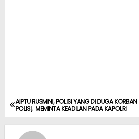
AIPTU RUSMINI, POLISI YANG DI DUGA KORBAN
POLISI, MEMINTA KEADILAN PADA KAPOLRI