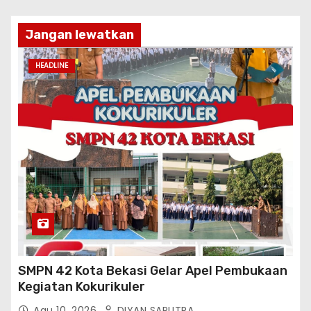
Jangan lewatkan
HEADLINE
SMPN 42 Kota Bekasi Gelar Apel Pembukaan
Kegiatan Kokurikuler
Agu 10, 2026
DIYAN SAPUTRA