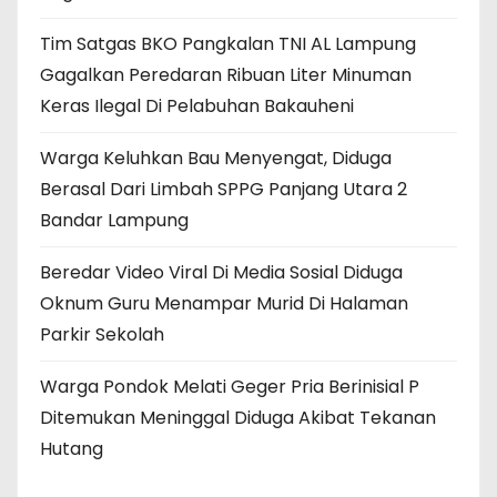
Tim Satgas BKO Pangkalan TNI AL Lampung
Gagalkan Peredaran Ribuan Liter Minuman
Keras Ilegal Di Pelabuhan Bakauheni
Warga Keluhkan Bau Menyengat, Diduga
Berasal Dari Limbah SPPG Panjang Utara 2
Bandar Lampung
Beredar Video Viral Di Media Sosial Diduga
Oknum Guru Menampar Murid Di Halaman
Parkir Sekolah
Warga Pondok Melati Geger Pria Berinisial P
Ditemukan Meninggal Diduga Akibat Tekanan
Hutang