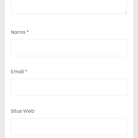
Nama
*
Email
*
Situs Web