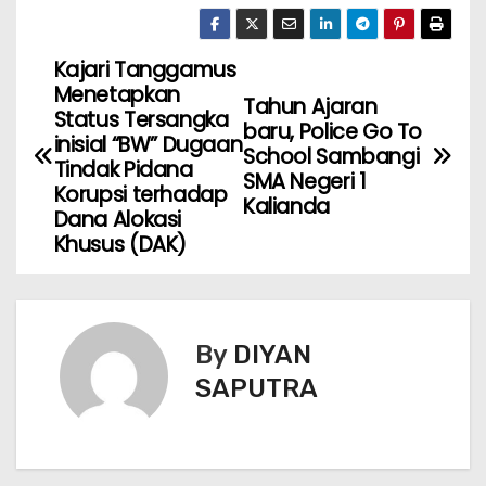
Kajari Tanggamus
Menetapkan
Tahun Ajaran
Status Tersangka
baru, Police Go To
inisial “BW” Dugaan
School Sambangi
Tindak Pidana
SMA Negeri 1
Korupsi terhadap
Kalianda
Dana Alokasi
Khusus (DAK)
By
DIYAN
SAPUTRA