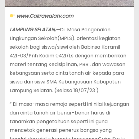
www.Cakrawalatv.com
LAMPUNG SELATAN,—
Di Masa Pengenalan
Lingkungan Sekolah(MPLS). orientasi kegiatan
sekolah bagi siswa/siswi oleh Babinsa Koramil
421-03/Pnh Kodim 0421/Ls dengan memberikan
materi tentang Kedisiplinan, PBB , dan wawasan
kebangsaan serta cinta tanah air kepada para
siswa dan siswi SMA Kebangasaan Kabupaten
Lampung Selatan. (Selasa 18/07/23 )
” Di masa-masa remaja seperti ini nilai kejuangan
dan cinta tanah air benar-benar harus di
tanamkan pengetahuan seperti ini guna
mencetak generasi penerus bangsa yang
handal dan cinta kepada bangsanya” ujar Sertu