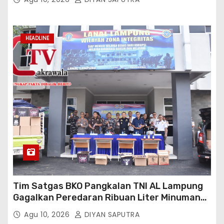
HEADLINE
Tim Satgas BKO Pangkalan TNI AL Lampung
Gagalkan Peredaran Ribuan Liter Minuman
Keras Ilegal Di Pelabuhan Bakauheni
Agu 10, 2026
DIYAN SAPUTRA