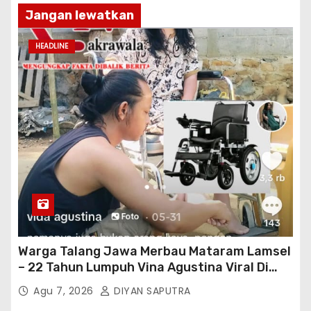
Jangan lewatkan
HEADLINE
Warga Talang Jawa Merbau Mataram Lamsel
– 22 Tahun Lumpuh Vina Agustina Viral Di
Tiktok Inginkan Kursi Roda Listrik, Kepala
Agu 7, 2026
DIYAN SAPUTRA
Perwakilan Provinsi Lampung Media