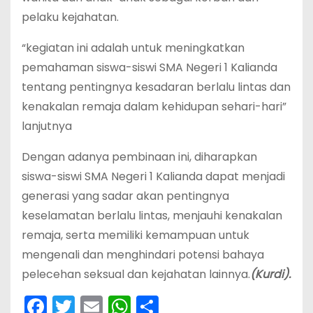
pelaku kejahatan.
“kegiatan ini adalah untuk meningkatkan
pemahaman siswa-siswi SMA Negeri 1 Kalianda
tentang pentingnya kesadaran berlalu lintas dan
kenakalan remaja dalam kehidupan sehari-hari”
lanjutnya
Dengan adanya pembinaan ini, diharapkan
siswa-siswi SMA Negeri 1 Kalianda dapat menjadi
generasi yang sadar akan pentingnya
keselamatan berlalu lintas, menjauhi kenakalan
remaja, serta memiliki kemampuan untuk
mengenali dan menghindari potensi bahaya
pelecehan seksual dan kejahatan lainnya.
(Kurdi).
F
T
E
W
S