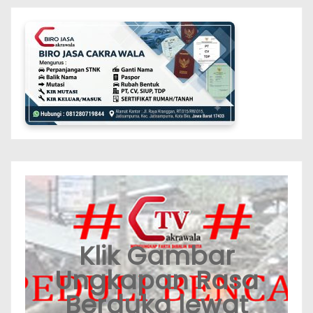
Klik Gambar
Ungkapan Rasa
Berduka lewat