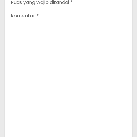
Ruas yang wajib ditandai
*
Komentar
*