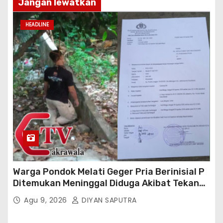
Jangan lewatkan
HEADLINE
Warga Pondok Melati Geger Pria Berinisial P
Ditemukan Meninggal Diduga Akibat Tekanan
Hutang
Agu 9, 2026
DIYAN SAPUTRA