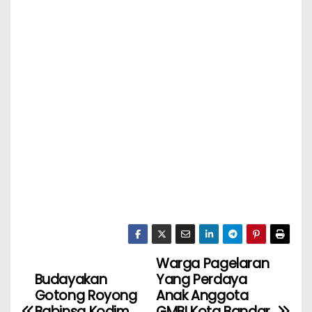
Warga Pagelaran
Budayakan
Yang Perdaya
Gotong Royong
Anak Anggota
Babinsa Kodim
GMBI Kota Bandar