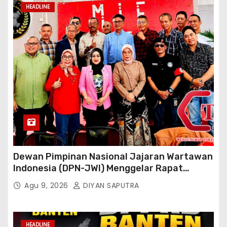
HEADLINE
Dewan Pimpinan Nasional Jajaran Wartawan
Indonesia (DPN-JWI) Menggelar Rapat
Konsolidasi Dan Restrukturisasi Di Jakarta
Agu 9, 2026
DIYAN SAPUTRA
HEADLINE