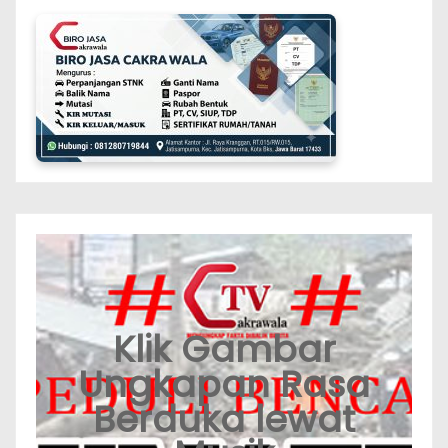
Klik Gambar
Ungkapan Rasa
Berduka lewat