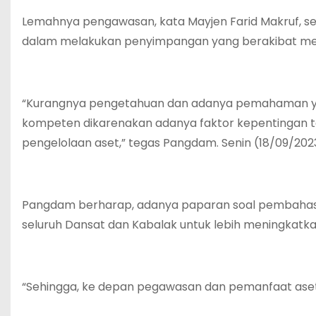
Lemahnya pengawasan, kata Mayjen Farid Makruf, 
dalam melakukan penyimpangan yang berakibat mer
“Kurangnya pengetahuan dan adanya pemahaman yang
kompeten dikarenakan adanya faktor kepentingan t
pengelolaan aset,” tegas Pangdam. Senin (18/09/202
Pangdam berharap, adanya paparan soal pembahasan a
seluruh Dansat dan Kabalak untuk lebih meningkatk
“Sehingga, ke depan pegawasan dan pemanfaat aset 