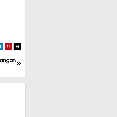
rangan