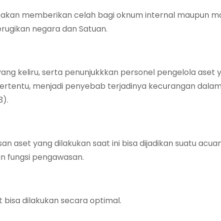
seakan memberikan celah bagi oknum internal maupun m
ugikan negara dan Satuan.
 keliru, serta penunjukkkan personel pengelola aset y
ertentu, menjadi penyebab terjadinya kecurangan dala
3).
set yang dilakukan saat ini bisa dijadikan suatu acuan
an fungsi pengawasan.
bisa dilakukan secara optimal.