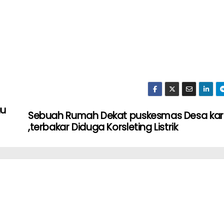
au
Sebuah Rumah Dekat puskesmas Desa ka
,terbakar Diduga Korsleting Listrik