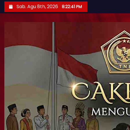
Sab. Agu 8th, 2026
8:22:42 PM