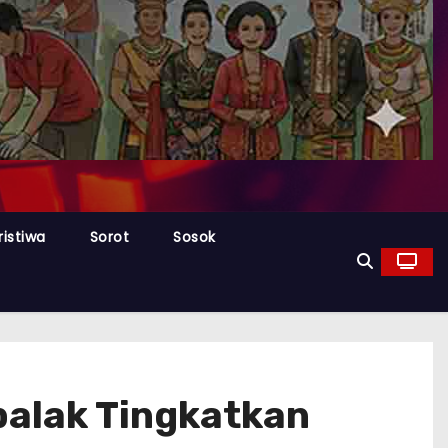
ristiwa
Sorot
Sosok
balak Tingkatkan