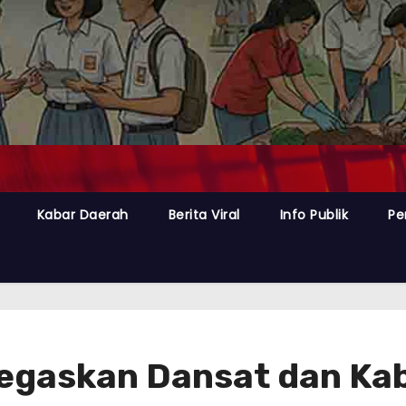
Kabar Daerah
Berita Viral
Info Publik
Pe
Tegaskan Dansat dan Ka