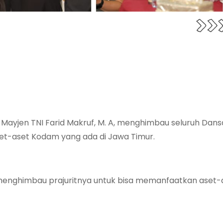
Mayjen TNI Farid Makruf, M. A, menghimbau seluruh Dans
et-aset Kodam yang ada di Jawa Timur.
enghimbau prajuritnya untuk bisa memanfaatkan aset-