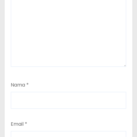
Nama
*
Email
*