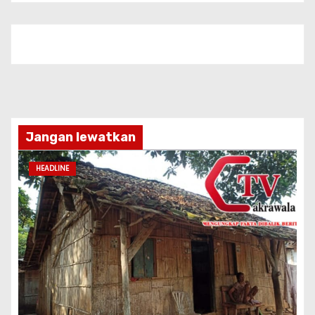
Jangan lewatkan
HEADLINE