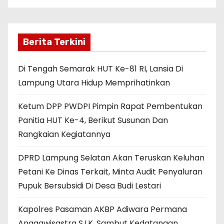
Berita Terkini
Di Tengah Semarak HUT Ke-81 RI, Lansia Di
Lampung Utara Hidup Memprihatinkan
Ketum DPP PWDPI Pimpin Rapat Pembentukan
Panitia HUT Ke-4, Berikut Susunan Dan
Rangkaian Kegiatannya
DPRD Lampung Selatan Akan Teruskan Keluhan
Petani Ke Dinas Terkait, Minta Audit Penyaluran
Pupuk Bersubsidi Di Desa Budi Lestari
Kapolres Pasaman AKBP Adiwara Permana
Anggawisastra S.I.K. Sambut Kedatangan