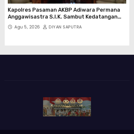
Kapolres Pasaman AKBP Adiwara Permana
Anggawisastra S.I.K. Sambut Kedatangan
Kepala Cakrawala Tv Sumatera Barat
Agu 5, 2026
DIYAN SAPUTRA