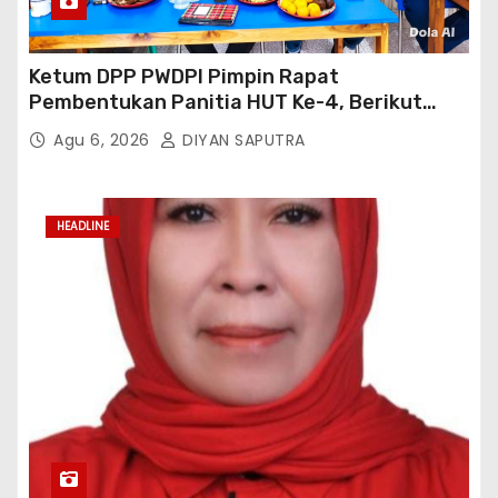
Ketum DPP PWDPI Pimpin Rapat
Pembentukan Panitia HUT Ke-4, Berikut
Susunan Dan Rangkaian Kegiatannya
Agu 6, 2026
DIYAN SAPUTRA
HEADLINE