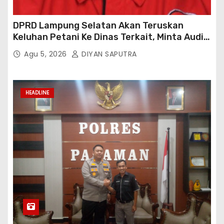
DPRD Lampung Selatan Akan Teruskan
Keluhan Petani Ke Dinas Terkait, Minta Audit
Penyaluran Pupuk Bersubsidi Di Desa Budi
Agu 5, 2026
DIYAN SAPUTRA
Lestari
HEADLINE