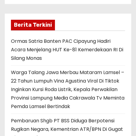
Berita Terkini
Ormas Satria Banten PAC Cipayung Hadiri
Acara Menjelang HUT Ke-81 Kemerdekaan RI Di
Silang Monas
Warga Talang Jawa Merbau Mataram Lamsel –
22 Tahun Lumpuh Vina Agustina Viral Di Tiktok
Inginkan Kursi Roda Listrik, Kepala Perwakilan
Provinsi Lampung Media Cakrawala Tv Meminta
Pemda Lamsel Bertindak
Pembaruan Shgb PT BSS Diduga Berpotensi
Rugikan Negara, Kementrian ATR/BPN Di Gugat