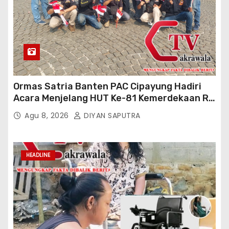
Ormas Satria Banten PAC Cipayung Hadiri
Acara Menjelang HUT Ke-81 Kemerdekaan RI
Di Silang Monas
Agu 8, 2026
DIYAN SAPUTRA
HEADLINE