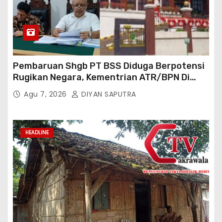
Pembaruan Shgb PT BSS Diduga Berpotensi
Rugikan Negara, Kementrian ATR/BPN Di
Gugat Di PTUN Jakarta
Agu 7, 2026
DIYAN SAPUTRA
HEADLINE