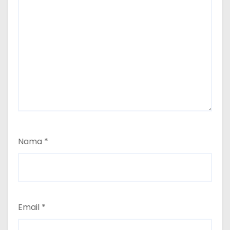
Nama
*
Email
*