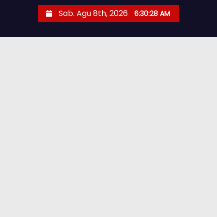
Sab. Agu 8th, 2026
6:30:29 AM