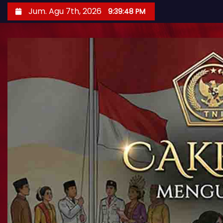
Jum. Agu 7th, 2026
9:39:50 PM