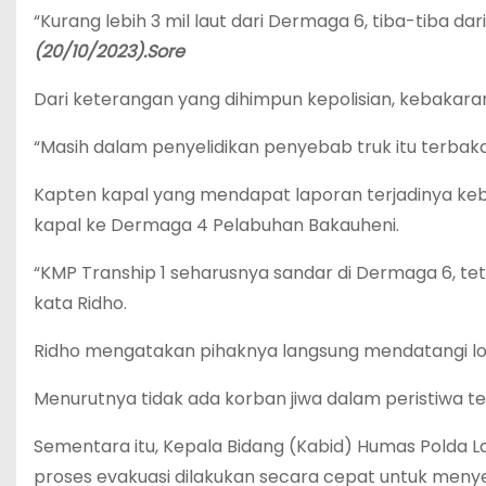
“Kurang lebih 3 mil laut dari Dermaga 6, tiba-tiba dar
(20/10/2023).Sore
Dari keterangan yang dihimpun kepolisian, kebakaran 
“Masih dalam penyelidikan penyebab truk itu terbak
Kapten kapal yang mendapat laporan terjadinya k
kapal ke Dermaga 4 Pelabuhan Bakauheni.
“KMP Tranship 1 seharusnya sandar di Dermaga 6, te
kata Ridho.
Ridho mengatakan pihaknya langsung mendatangi l
Menurutnya tidak ada korban jiwa dalam peristiwa te
Sementara itu, Kepala Bidang (Kabid) Humas Polda 
proses evakuasi dilakukan secara cepat untuk me