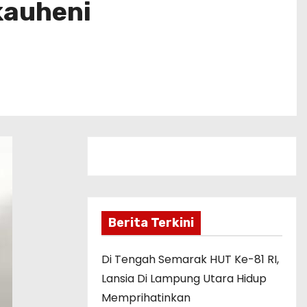
kauheni
Berita Terkini
Di Tengah Semarak HUT Ke-81 RI,
Lansia Di Lampung Utara Hidup
Memprihatinkan