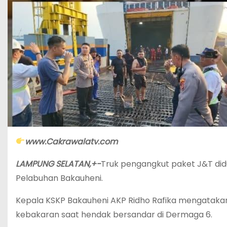
www.Cakrawalatv.com
LAMPUNG SELATAN,+-
Truk pengangkut paket J&T did
Pelabuhan Bakauheni.
Kepala KSKP Bakauheni AKP Ridho Rafika mengatakan
kebakaran saat hendak bersandar di Dermaga 6.