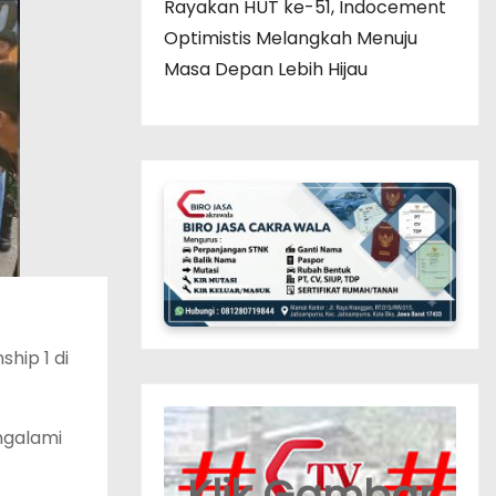
Rayakan HUT ke-51, Indocement
Optimistis Melangkah Menuju
Masa Depan Lebih Hijau
hip 1 di
ngalami
Klik Gambar