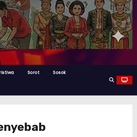
ristiwa
Sorot
Sosok
Penyebab