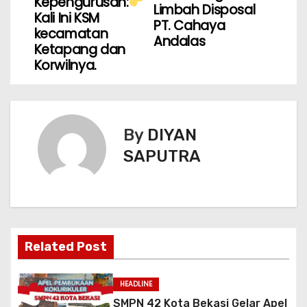
Kepengurusan:
Limbah Disposal
Kali Ini KSM
PT. Cahaya
kecamatan
Andalas
Ketapang dan
Korwilnya.
By
DIYAN
SAPUTRA
Related Post
HEADLINE
SMPN 42 Kota Bekasi Gelar Apel