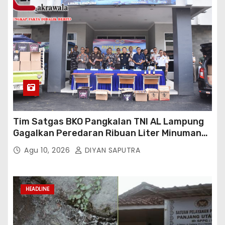
Tim Satgas BKO Pangkalan TNI AL Lampung
Gagalkan Peredaran Ribuan Liter Minuman
Keras Ilegal Di Pelabuhan Bakauheni
Agu 10, 2026
DIYAN SAPUTRA
HEADLINE