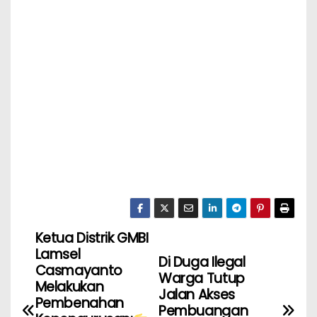
Ketua Distrik GMBI
Lamsel
Di Duga Ilegal
Casmayanto
Warga Tutup
Melakukan
Jalan Akses
Pembenahan
Pembuangan