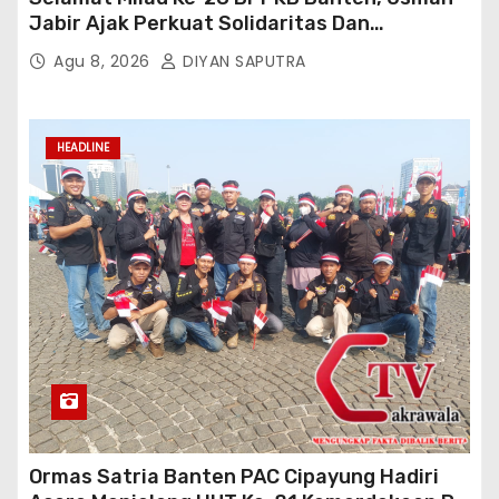
Jabir Ajak Perkuat Solidaritas Dan
Kebersamaan
Agu 8, 2026
DIYAN SAPUTRA
HEADLINE
Ormas Satria Banten PAC Cipayung Hadiri