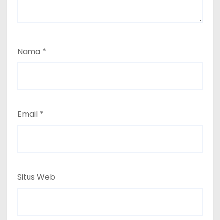
Nama
*
Email
*
Situs Web