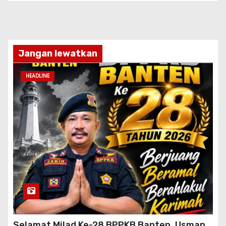
Jangan lewatkan
HEADLINE
Selamat Milad Ke-28 BPPKB Banten, Usman