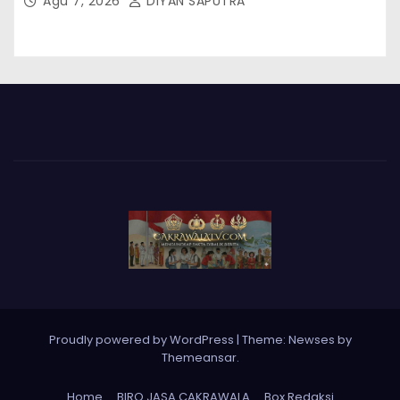
Agu 7, 2026
DIYAN SAPUTRA
Proudly powered by WordPress
|
Theme: Newses by
Themeansar
.
Home
BIRO JASA CAKRAWALA
Box Redaksi