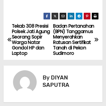
Tekab 308 Presisi
Badan Pertanahan
Polsek Jati Agung
(BPN) Tanggamus
Seorang Sopir
Menyerahkan
Warga Natar
Ratusan Sertifikat
Gondol HP dan
Tanah di Pekon
Laptop
Sudimoro
By
DIYAN
SAPUTRA