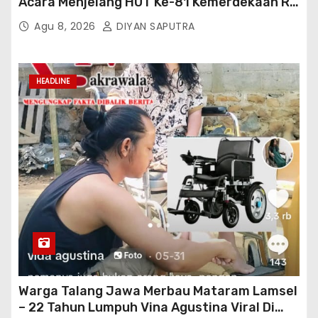
Acara Menjelang HUT Ke-81 Kemerdekaan RI
Di Silang Monas
Agu 8, 2026
DIYAN SAPUTRA
HEADLINE
Warga Talang Jawa Merbau Mataram Lamsel
– 22 Tahun Lumpuh Vina Agustina Viral Di