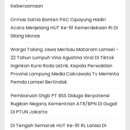
Kebersamaan
Ormas Satria Banten PAC Cipayung Hadiri
Acara Menjelang HUT Ke-81 Kemerdekaan RI Di
Silang Monas
Warga Talang Jawa Merbau Mataram Lamsel –
22 Tahun Lumpuh Vina Agustina Viral Di Tiktok
Inginkan Kursi Roda Listrik, Kepala Perwakilan
Provinsi Lampung Media Cakrawala Tv Meminta
Pemda Lamsel Bertindak
Pembaruan Shgb PT BSS Diduga Berpotensi
Rugikan Negara, Kementrian ATR/BPN Di Gugat
Di PTUN Jakarta
Di Tengah Semarak HUT Ke-81 RI, Lansia Di