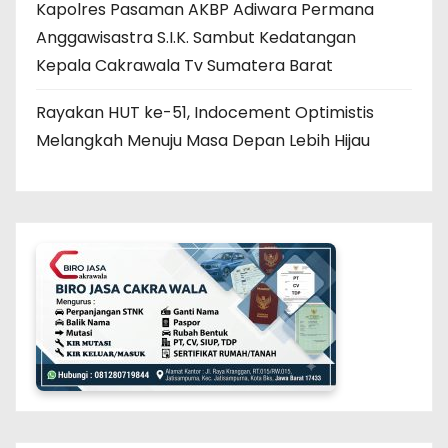
Kapolres Pasaman AKBP Adiwara Permana
Anggawisastra S.I.K. Sambut Kedatangan
Kepala Cakrawala Tv Sumatera Barat
Rayakan HUT ke-51, Indocement Optimistis
Melangkah Menuju Masa Depan Lebih Hijau