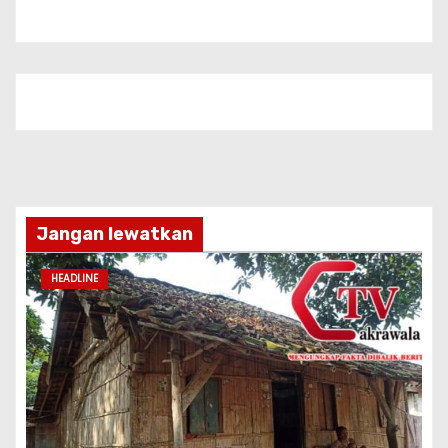
Jangan lewatkan
HEADLINE