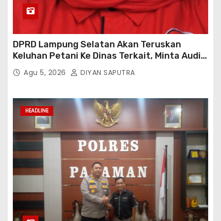
DPRD Lampung Selatan Akan Teruskan
Keluhan Petani Ke Dinas Terkait, Minta Audit
Penyaluran Pupuk Bersubsidi Di Desa Budi
Agu 5, 2026
DIYAN SAPUTRA
Lestari
HEADLINE