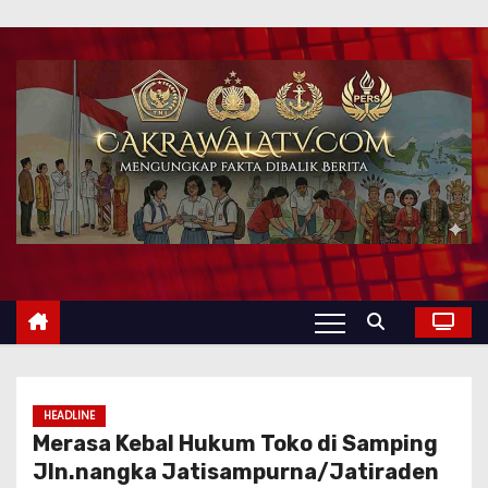
HEADLINE
Merasa Kebal Hukum Toko di Samping
Jln.nangka Jatisampurna/Jatiraden