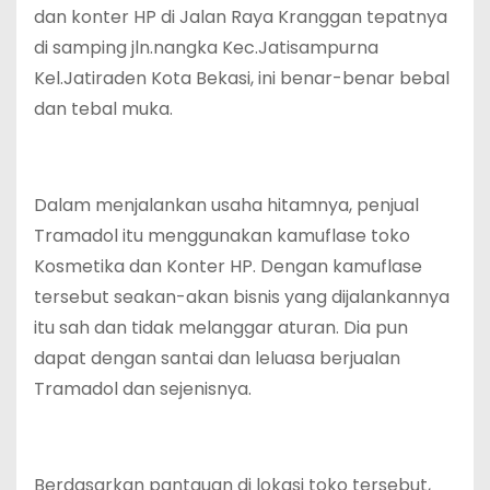
dan konter HP di Jalan Raya Kranggan tepatnya
di samping jln.nangka Kec.Jatisampurna
Kel.Jatiraden Kota Bekasi, ini benar-benar bebal
dan tebal muka.
Dalam menjalankan usaha hitamnya, penjual
Tramadol itu menggunakan kamuflase toko
Kosmetika dan Konter HP. Dengan kamuflase
tersebut seakan-akan bisnis yang dijalankannya
itu sah dan tidak melanggar aturan. Dia pun
dapat dengan santai dan leluasa berjualan
Tramadol dan sejenisnya.
Berdasarkan pantauan di lokasi toko tersebut,