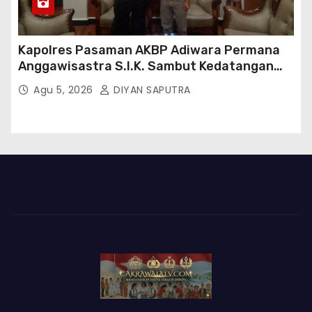
Kapolres Pasaman AKBP Adiwara Permana
Anggawisastra S.I.K. Sambut Kedatangan
Kepala Cakrawala Tv Sumatera Barat
Agu 5, 2026
DIYAN SAPUTRA