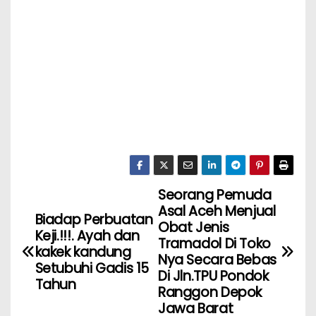
Seorang Pemuda
Asal Aceh Menjual
Biadap Perbuatan
Obat Jenis
Keji.!!!. Ayah dan
Tramadol Di Toko
kakek kandung
Nya Secara Bebas
Setubuhi Gadis 15
Di Jln.TPU Pondok
Tahun
Ranggon Depok
Jawa Barat