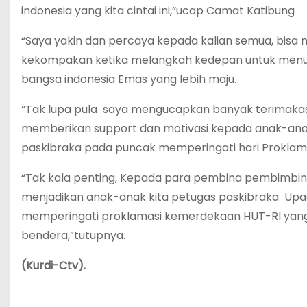
indonesia yang kita cintai ini,”ucap Camat Katibung
“Saya yakin dan percaya kepada kalian semua, bis
kekompakan ketika melangkah kedepan untuk menuj
bangsa indonesia Emas yang lebih maju.
“Tak lupa pula saya mengucapkan banyak terimakas
memberikan support dan motivasi kepada anak-ana
paskibraka pada puncak memperingati hari Proklama
“Tak kala penting, Kepada para pembina pembimbing
menjadikan anak-anak kita petugas paskibraka Upa
memperingati proklamasi kemerdekaan HUT-RI yang
bendera,”tutupnya.
(Kurdi-Ctv).