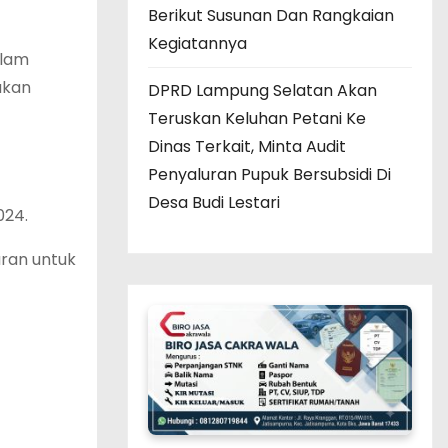
Berikut Susunan Dan Rangkaian
Kegiatannya
alam
ukan
DPRD Lampung Selatan Akan
Teruskan Keluhan Petani Ke
Dinas Terkait, Minta Audit
Penyaluran Pupuk Bersubsidi Di
Desa Budi Lestari
024.
ran untuk