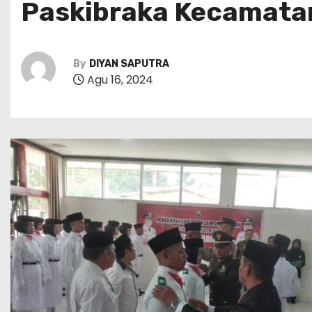
Paskibraka Kecamata
By
DIYAN SAPUTRA
Agu 16, 2024