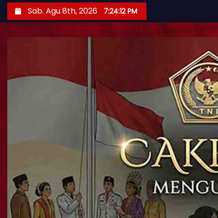
Sab. Agu 8th, 2026
7:24:14 PM