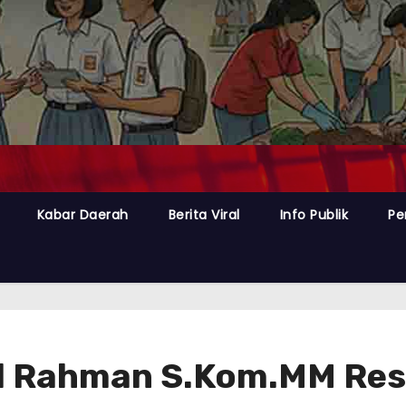
Kabar Daerah
Berita Viral
Info Publik
Pe
l Rahman S.Kom.MM Re