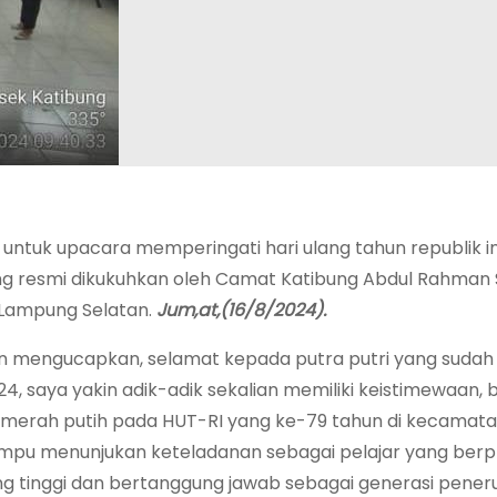
untuk upacara memperingati hari ulang tahun republik i
ng resmi dikukuhkan oleh Camat Katibung Abdul Rahma
 Lampung Selatan.
Jum,at,(16/8/2024).
mengucapkan, selamat kepada putra putri yang sudah 
, saya yakin adik-adik sekalian memiliki keistimewaan, 
merah putih pada HUT-RI yang ke-79 tahun di kecamat
ampu menunjukan keteladanan sebagai pelajar yang berp
 yang tinggi dan bertanggung jawab sebagai generasi pene