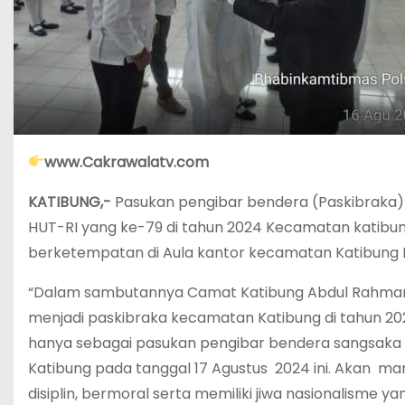
www.Cakrawalatv.com
KATIBUNG,-
Pasukan pengibar bendera (Paskibraka) 
HUT-RI yang ke-79 di tahun 2024 Kecamatan katibu
berketempatan di Aula kantor kecamatan Katibung
“Dalam sambutannya Camat Katibung Abdul Rahman 
menjadi paskibraka kecamatan Katibung di tahun 2024
hanya sebagai pasukan pengibar bendera sangsaka 
Katibung pada tanggal 17 Agustus 2024 ini. Akan m
disiplin, bermoral serta memiliki jiwa nasionalisme