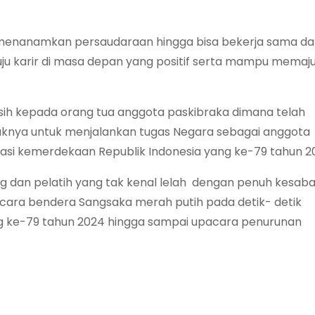
a menanamkan persaudaraan hingga bisa bekerja sama d
u karir di masa depan yang positif serta mampu memaj
ih kepada orang tua anggota paskibraka dimana telah
knya untuk menjalankan tugas Negara sebagai anggota
si kemerdekaan Republik Indonesia yang ke-79 tahun 2
 dan pelatih yang tak kenal lelah dengan penuh kesaba
cara bendera Sangsaka merah putih pada detik- detik
 ke-79 tahun 2024 hingga sampai upacara penurunan