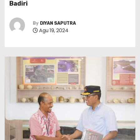
Badiri
By
DIYAN SAPUTRA
Agu 19, 2024