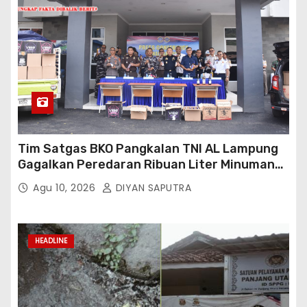
Tim Satgas BKO Pangkalan TNI AL Lampung
Gagalkan Peredaran Ribuan Liter Minuman
Keras Ilegal Di Pelabuhan Bakauheni
Agu 10, 2026
DIYAN SAPUTRA
HEADLINE