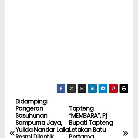
Didampingi
Pangeran
Tapteng
Sasuhunan
“MEMBARA”, Pj
Sampurna Jaya,
Bupati Tapteng
Yulida Nandar Laila
Letakan Batu
Resmi Dilantik
Pertama