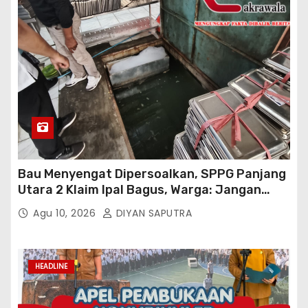
Bau Menyengat Dipersoalkan, SPPG Panjang
Utara 2 Klaim Ipal Bagus, Warga: Jangan
Buang Limbah Ke Drainase Kami
Agu 10, 2026
DIYAN SAPUTRA
HEADLINE