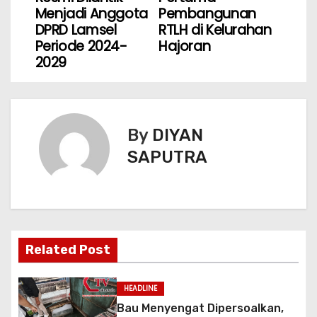
Menjadi Anggota
Pembangunan
DPRD Lamsel
RTLH di Kelurahan
Periode 2024-
Hajoran
2029
By
DIYAN
SAPUTRA
Related Post
HEADLINE
Bau Menyengat Dipersoalkan,