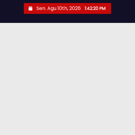
Sen. Agu 10th, 2026
1:42:21 PM