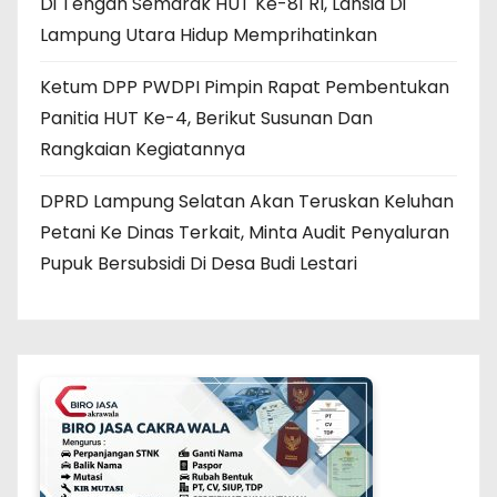
Di Tengah Semarak HUT Ke-81 RI, Lansia Di
Lampung Utara Hidup Memprihatinkan
Ketum DPP PWDPI Pimpin Rapat Pembentukan
Panitia HUT Ke-4, Berikut Susunan Dan
Rangkaian Kegiatannya
DPRD Lampung Selatan Akan Teruskan Keluhan
Petani Ke Dinas Terkait, Minta Audit Penyaluran
Pupuk Bersubsidi Di Desa Budi Lestari