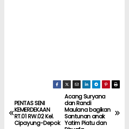
Acang Suryana
PENTAS SENI
dan Randi
KEMERDEKAAN
Maulana bagikan
RT.01 RW.02 Kel.
Santunan anak
Cipayung-Depok
Yatim Piatu dan