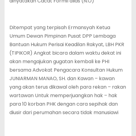
dinyatakan Cacat Formil alias (N.O)
Ditempat yang terpisah Ermansyah Ketua
Umum Dewan Pimpinan Pusat DPP Lembaga
Bantuan Hukum Perisai Keadilan Rakyat, LBH PKR
(TIPIKOR) Angkat bicara dalam waktu dekat ini
akan mengajukan gugatan kembali ke PHI
bersama Advokat Pengacara Konsultan Hukum
JUNIARMAN MANAO, SH. dan Kawan – kawan
yang akan terus dikawal oleh para rekan – rakan
wartawan Untuk memperjuangkan hak – hak
para 10 korban PHK dengan cara sepihak dan
diusir dari perumahan secara tidak manusiawi