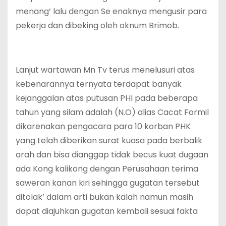
menang’ lalu dengan Se enaknya mengusir para
pekerja dan dibeking oleh oknum Brimob.
Lanjut wartawan Mn Tv terus menelusuri atas
kebenarannya ternyata terdapat banyak
kejanggalan atas putusan PHI pada beberapa
tahun yang silam adalah (N.O) alias Cacat Formil
dikarenakan pengacara para 10 korban PHK
yang telah diberikan surat kuasa pada berbalik
arah dan bisa dianggap tidak becus kuat dugaan
ada Kong kalikong dengan Perusahaan terima
saweran kanan kiri sehingga gugatan tersebut
ditolak’ dalam arti bukan kalah namun masih
dapat diajuhkan gugatan kembali sesuai fakta