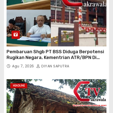
Pembaruan Shgb PT BSS Diduga Berpotensi
Rugikan Negara, Kementrian ATR/BPN Di
Gugat Di PTUN Jakarta
Agu 7, 2026
DIYAN SAPUTRA
HEADLINE