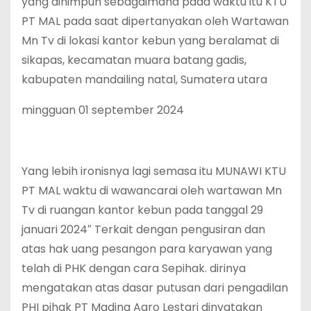
yang dihimpun sebagaimana pada waktu itu KTU
PT MAL pada saat dipertanyakan oleh Wartawan
Mn Tv di lokasi kantor kebun yang beralamat di
sikapas, kecamatan muara batang gadis,
kabupaten mandailing natal, Sumatera utara
mingguan 01 september 2024
Yang lebih ironisnya lagi semasa itu MUNAWI KTU
PT MAL waktu di wawancarai oleh wartawan Mn
Tv di ruangan kantor kebun pada tanggal 29
januari 2024″ Terkait dengan pengusiran dan
atas hak uang pesangon para karyawan yang
telah di PHK dengan cara Sepihak. dirinya
mengatakan atas dasar putusan dari pengadilan
PHI pihak PT Madina Agro Lestari dinyatakan