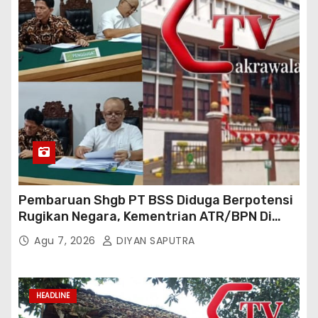
Pembaruan Shgb PT BSS Diduga Berpotensi
Rugikan Negara, Kementrian ATR/BPN Di
Gugat Di PTUN Jakarta
Agu 7, 2026
DIYAN SAPUTRA
HEADLINE