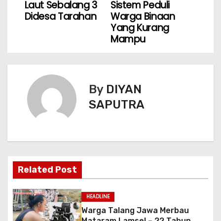
Laut Sebalang 3
Sistem Peduli
Didesa Tarahan
Warga Binaan
Yang Kurang
Mampu
By
DIYAN
SAPUTRA
Related Post
HEADLINE
Warga Talang Jawa Merbau
Mataram Lamsel – 22 Tahun