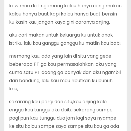
kow mau duit ngomong kalou hanya uang makan
kalou hanya buat kopi kalou hanya buat bensin
ku kasih kau jangan kaya gini caranya,anjing,
aku cari makan untuk keluarga ku untuk anak
istriku lalu kau ganggu ganggu ku matiin kau babi,
memang kau, ada yang lain di situ yang gede
beberapa PT ga kau permasalahkan, aku yang
cuma satu PT doang ga banyak dan aku ngambil
dari bandung, lalu kau mau ributkan ku bunuh
kau,
sekarang kau pergi dari situ,kau anjing kalo
engga kau tunggu aku disitu sekarang sampe
pagi pun kau tunggu dua jam lagi saya nyampe
ke situ kalau sampe saya sampe situ kau ga ada