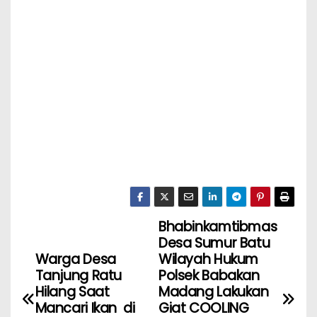
Bhabinkamtibmas
Desa Sumur Batu
Warga Desa
Wilayah Hukum
Tanjung Ratu
Polsek Babakan
Hilang Saat
Madang Lakukan
Mancari Ikan di
Giat COOLING