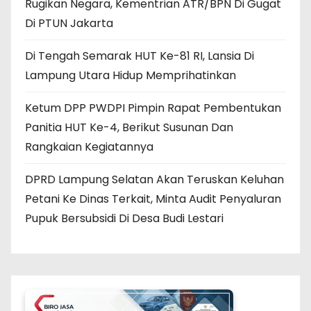
Rugikan Negara, Kementrian ATR/BPN Di Gugat
Di PTUN Jakarta
Di Tengah Semarak HUT Ke-81 RI, Lansia Di
Lampung Utara Hidup Memprihatinkan
Ketum DPP PWDPI Pimpin Rapat Pembentukan
Panitia HUT Ke-4, Berikut Susunan Dan
Rangkaian Kegiatannya
DPRD Lampung Selatan Akan Teruskan Keluhan
Petani Ke Dinas Terkait, Minta Audit Penyaluran
Pupuk Bersubsidi Di Desa Budi Lestari