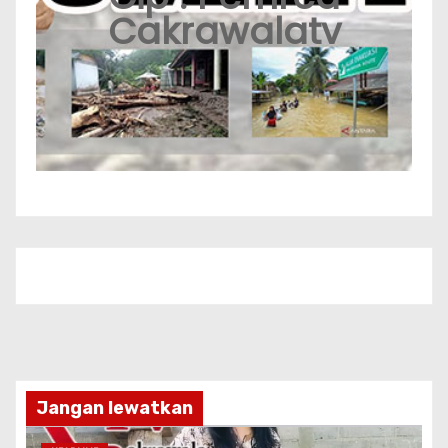
Cakrawalatv
Jangan lewatkan