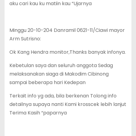
aku cari kau ku matiin kau “Ujarnya
Minggu 20-10-204 Danramil 0621-11/Ciawi mayor
Arm Sutrisno:
Ok Kang Hendra monitor,Thanks banyak infonya.
Kebetulan saya dan seluruh anggota Sedag
melaksanakan siaga di Makodim Cibinong
sampai beberapa hari Kedepan
Terkait info yg ada, bila berkenan Tolong info
detailnya supaya nanti Kami krosscek lebih lanjut
Terima Kasih “paparnya