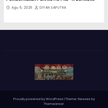
Susunan Dan Rangkaian Kegiatannya
Agu 6, 2026
DIYAN SAPUTRA
Proudly powered by WordPress
|
Theme: Newses by
Themeansar
.