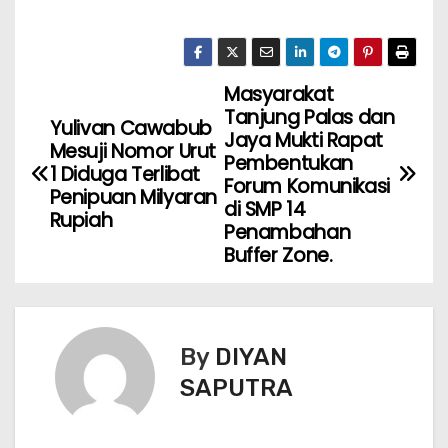
Masyarakat
Tanjung Palas dan
Yulivan Cawabub
Jaya Mukti Rapat
Mesuji Nomor Urut
Pembentukan
1 Diduga Terlibat
Forum Komunikasi
Penipuan Milyaran
di SMP 14
Rupiah
Penambahan
Buffer Zone.
By
DIYAN
SAPUTRA