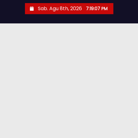
Sab. Agu 8th, 2026
7:19:08 PM