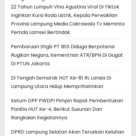
22 Tahun Lumpuh Vina Agustina Viral Di Tiktok
Inginkan Kursi Roda Listrik, Kepala Perwakilan
Provinsi Lampung Media Cakrawala Tv Meminta
Pemda Lamsel Bertindak
Pembaruan Shgb PT BSS Diduga Berpotensi
Rugikan Negara, Kementrian ATR/BPN Di Gugat
Di PTUN Jakarta
Di Tengah Semarak HUT Ke-81 RI, Lansia Di
Lampung Utara Hidup Memprihatinkan
Ketum DPP PWDPI Pimpin Rapat Pembentukan
Panitia HUT Ke-4, Berikut Susunan Dan
Rangkaian Kegiatannya
DPRD Lampung Selatan Akan Teruskan Keluhan