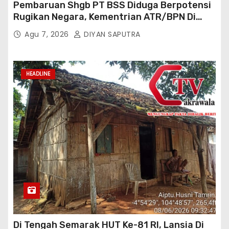
Pembaruan Shgb PT BSS Diduga Berpotensi
Rugikan Negara, Kementrian ATR/BPN Di
Gugat Di PTUN Jakarta
Agu 7, 2026
DIYAN SAPUTRA
HEADLINE
Di Tengah Semarak HUT Ke-81 RI, Lansia Di