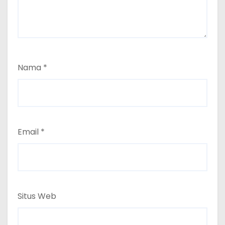
Nama
*
Email
*
Situs Web