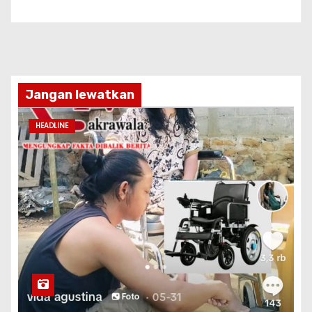
Jangan lewatkan
HEADLINE