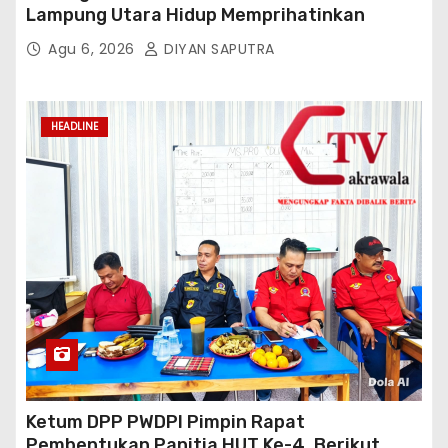
Lampung Utara Hidup Memprihatinkan
Agu 6, 2026
DIYAN SAPUTRA
HEADLINE
Ketum DPP PWDPI Pimpin Rapat
Pembentukan Panitia HUT Ke-4, Berikut