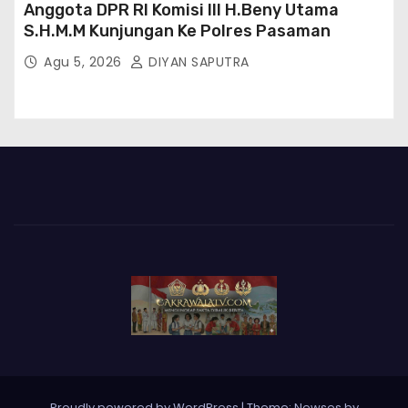
Anggota DPR RI Komisi III H.Beny Utama
S.H.M.M Kunjungan Ke Polres Pasaman
Agu 5, 2026
DIYAN SAPUTRA
Proudly powered by WordPress
|
Theme: Newses by