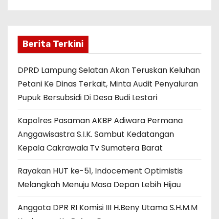
Berita Terkini
DPRD Lampung Selatan Akan Teruskan Keluhan
Petani Ke Dinas Terkait, Minta Audit Penyaluran
Pupuk Bersubsidi Di Desa Budi Lestari
Kapolres Pasaman AKBP Adiwara Permana
Anggawisastra S.I.K. Sambut Kedatangan
Kepala Cakrawala Tv Sumatera Barat
Rayakan HUT ke-51, Indocement Optimistis
Melangkah Menuju Masa Depan Lebih Hijau
Anggota DPR RI Komisi III H.Beny Utama S.H.M.M