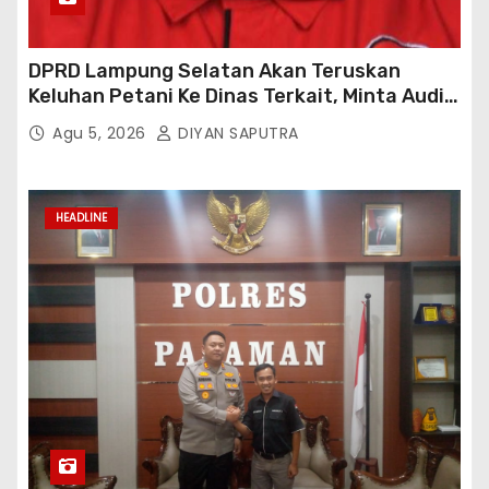
DPRD Lampung Selatan Akan Teruskan
Keluhan Petani Ke Dinas Terkait, Minta Audit
Penyaluran Pupuk Bersubsidi Di Desa Budi
Agu 5, 2026
DIYAN SAPUTRA
Lestari
HEADLINE