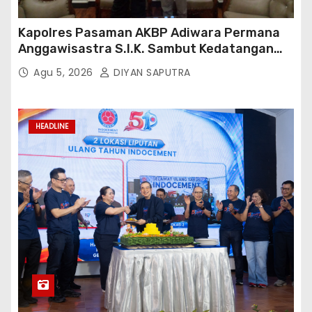
Kapolres Pasaman AKBP Adiwara Permana
Anggawisastra S.I.K. Sambut Kedatangan
Kepala Cakrawala Tv Sumatera Barat
Agu 5, 2026
DIYAN SAPUTRA
HEADLINE