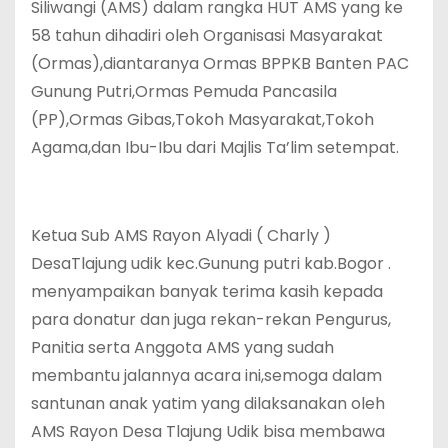
Siliwangi (AMS) dalam rangka HUT AMS yang ke
58 tahun dihadiri oleh Organisasi Masyarakat
(Ormas),diantaranya Ormas BPPKB Banten PAC
Gunung Putri,Ormas Pemuda Pancasila
(PP),Ormas Gibas,Tokoh Masyarakat,Tokoh
Agama,dan Ibu-Ibu dari Majlis Ta’lim setempat.
Ketua Sub AMS Rayon Alyadi ( Charly )
DesaTlajung udik kec.Gunung putri kab.Bogor .
menyampaikan banyak terima kasih kepada
para donatur dan juga rekan-rekan Pengurus,
Panitia serta Anggota AMS yang sudah
membantu jalannya acara ini,semoga dalam
santunan anak yatim yang dilaksanakan oleh
AMS Rayon Desa Tlajung Udik bisa membawa