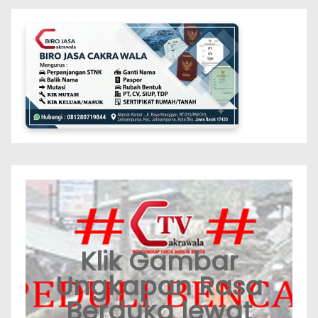
Klik Gambar
Ungkapan Rasa
Berduka lewat