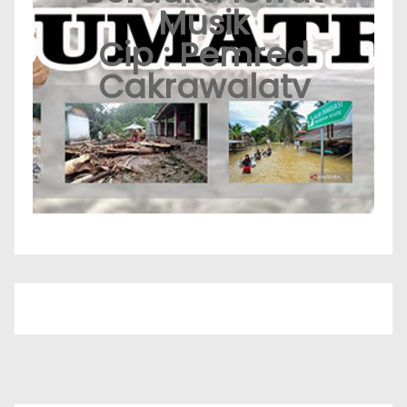
Musik
Cip : Pemred
Cakrawalatv