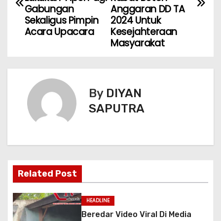
Gabungan
Anggaran DD TA
Sekaligus Pimpin
2024 Untuk
Acara Upacara
Kesejahteraan
Masyarakat
By
DIYAN
SAPUTRA
Related Post
HEADLINE
Beredar Video Viral Di Media