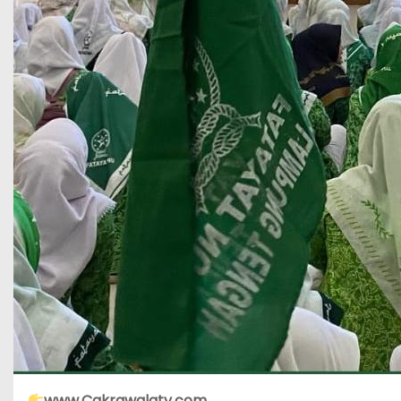
www.Cakrawalatv.com