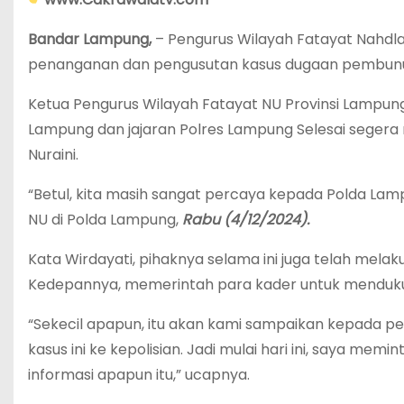
Bandar Lampung,
– Pengurus Wilayah Fatayat Nahd
penanganan dan pengusutan kasus dugaan pembunuh
Ketua Pengurus Wilayah Fatayat NU Provinsi Lampun
Lampung dan jajaran Polres Lampung Selesai seger
Nuraini.
“Betul, kita masih sangat percaya kepada Polda Lamp
NU di Polda Lampung,
Rabu
(4/12/2024).
Kata Wirdayati, pihaknya selama ini juga telah mel
Kedepannya, memerintah para kader untuk mendukung
“Sekecil apapun, itu akan kami sampaikan kepada pe
kasus ini ke kepolisian. Jadi mulai hari ini, saya 
informasi apapun itu,” ucapnya.