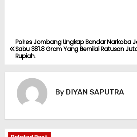
Polres Jombang Ungkap Bandar Narkoba J
Sabu 381.8 Gram Yang Bernilai Ratusan Jut
Rupiah.
By
DIYAN SAPUTRA
Related Post