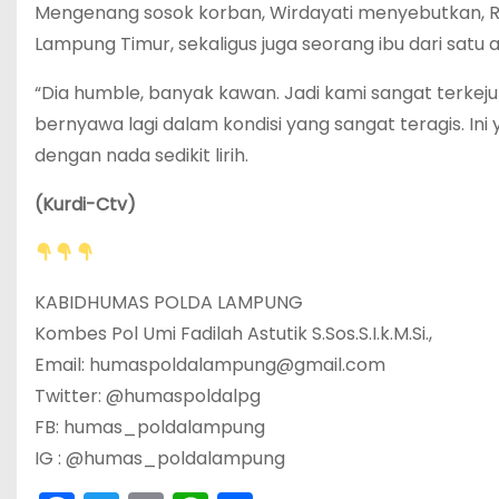
Mengenang sosok korban, Wirdayati menyebutkan, Riy
Lampung Timur, sekaligus juga seorang ibu dari satu 
“Dia humble, banyak kawan. Jadi kami sangat terke
bernyawa lagi dalam kondisi yang sangat teragis. I
dengan nada sedikit lirih.
(Kurdi-Ctv)
KABIDHUMAS POLDA LAMPUNG
Kombes Pol Umi Fadilah Astutik S.Sos.S.I.k.M.Si.,
Email: humaspoldalampung@gmail.com
Twitter: @humaspoldalpg
FB: humas_poldalampung
IG : @humas_poldalampung