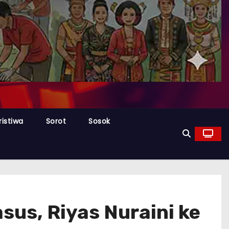
ristiwa
Sorot
Sosok
us, Riyas Nuraini ke