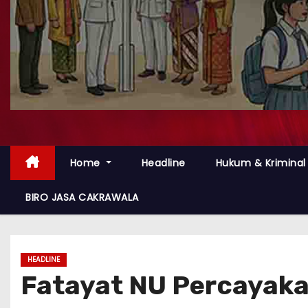
Home
Headline
Hukum & Kriminal
BIRO JASA CAKRAWALA
HEADLINE
Fatayat NU Percayaka