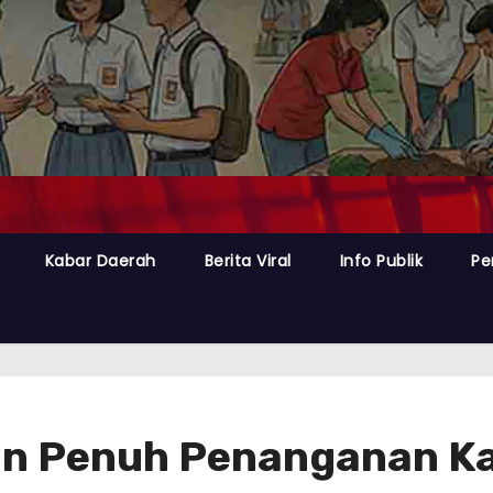
Kabar Daerah
Berita Viral
Info Publik
Pe
n Penuh Penanganan Kas