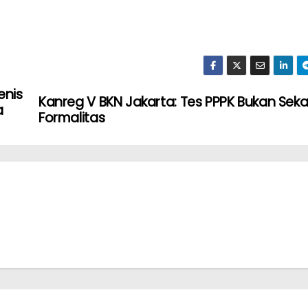
enis
Kanreg V BKN Jakarta: Tes PPPK Bukan Sek
a
Formalitas