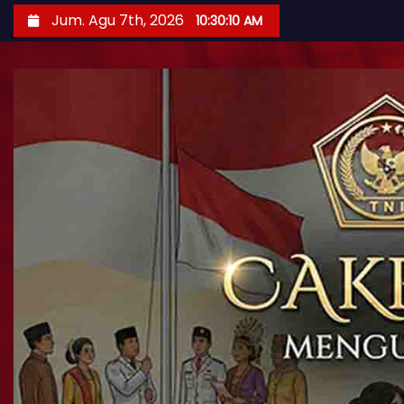
Jum. Agu 7th, 2026
10:30:11 AM