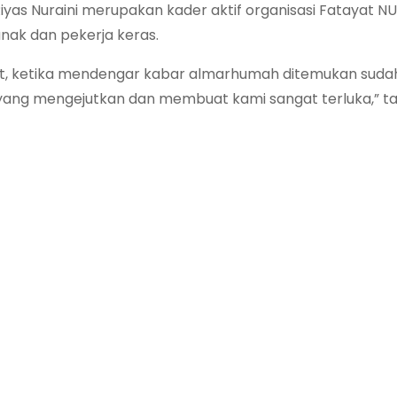
as Nuraini merupakan kader aktif organisasi Fatayat NU 
anak dan pekerja keras.
jut, ketika mendengar kabar almarhumah ditemukan sudah
ni yang mengejutkan dan membuat kami sangat terluka,” 