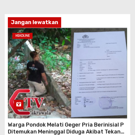
Jangan lewatkan
HEADLINE
Warga Pondok Melati Geger Pria Berinisial P
Ditemukan Meninggal Diduga Akibat Tekanan