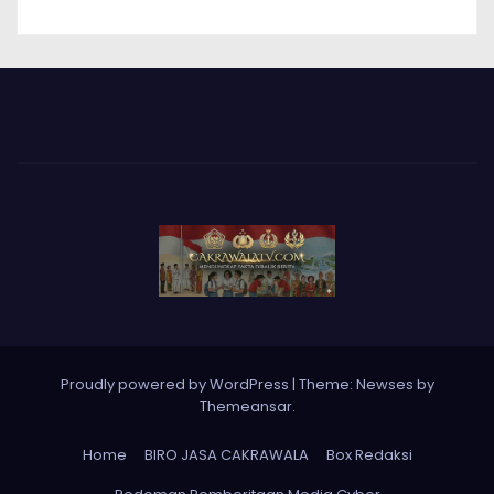
Proudly powered by WordPress
|
Theme: Newses by
Themeansar
.
Home
BIRO JASA CAKRAWALA
Box Redaksi