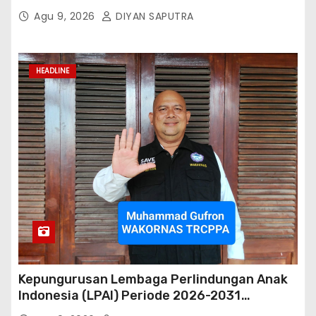
Hutang
Agu 9, 2026
DIYAN SAPUTRA
HEADLINE
Kepungurusan Lembaga Perlindungan Anak
Indonesia (LPAI) Periode 2026-2031
Terbentuk, Wakil Kordinator Nasional Tim