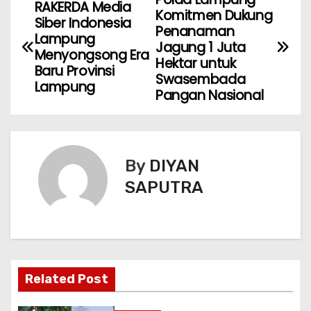
RAKERDA Media
Komitmen Dukung
Siber Indonesia
Penanaman
Lampung
Jagung 1 Juta
Menyongsong Era
Hektar untuk
Baru Provinsi
Swasembada
Lampung
Pangan Nasional
By
DIYAN
SAPUTRA
Related Post