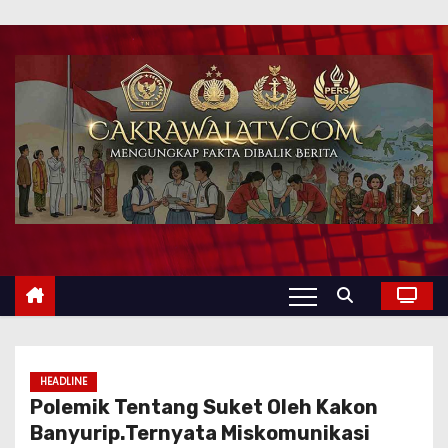
HEADLINE
Polemik Tentang Suket Oleh Kakon
Banyurip.Ternyata Miskomunikasi