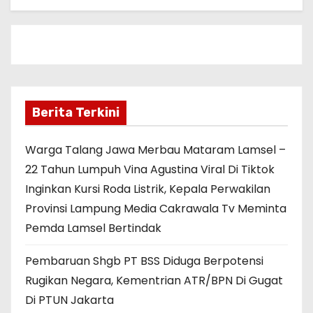
Berita Terkini
Warga Talang Jawa Merbau Mataram Lamsel –
22 Tahun Lumpuh Vina Agustina Viral Di Tiktok
Inginkan Kursi Roda Listrik, Kepala Perwakilan
Provinsi Lampung Media Cakrawala Tv Meminta
Pemda Lamsel Bertindak
Pembaruan Shgb PT BSS Diduga Berpotensi
Rugikan Negara, Kementrian ATR/BPN Di Gugat
Di PTUN Jakarta