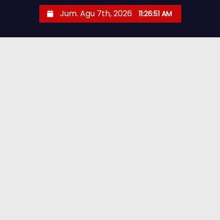
Jum. Agu 7th, 2026
11:26:52 AM