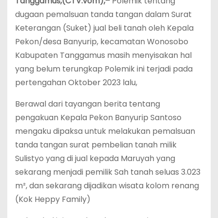
Tanggamus,(CTV.vom),–
Polemik tentang
dugaan pemalsuan tanda tangan dalam Surat
Keterangan (Suket) jual beli tanah oleh Kepala
Pekon/desa Banyurip, kecamatan Wonosobo
Kabupaten Tanggamus masih menyisakan hal
yang belum terungkap Polemik ini terjadi pada
pertengahan Oktober 2023 lalu,
Berawal dari tayangan berita tentang
pengakuan Kepala Pekon Banyurip Santoso
mengaku dipaksa untuk melakukan pemalsuan
tanda tangan surat pembelian tanah milik
Sulistyo yang di jual kepada Maruyah yang
sekarang menjadi pemilik Sah tanah seluas 3.023
m², dan sekarang dijadikan wisata kolom renang
(Kok Heppy Family)