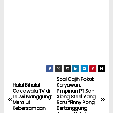
Soal Gajih Pokok
Halal Bihalal
Karyawan,
Cakrawala TV di
Pimpinan PT.San
Leuwi Nanggung:
Xiong Steel Yang
Merajut
Baru “Finny Pong
Kebersamaan
Bertanggung