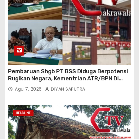
Pembaruan Shgb PT BSS Diduga Berpotensi
Rugikan Negara, Kementrian ATR/BPN Di
Gugat Di PTUN Jakarta
Agu 7, 2026
DIYAN SAPUTRA
HEADLINE