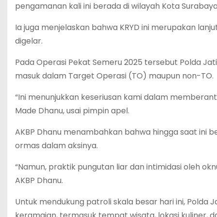
pengamanan kali ini berada di wilayah Kota Surabaya
Ia juga menjelaskan bahwa KRYD ini merupakan lanj
digelar.
Pada Operasi Pekat Semeru 2025 tersebut Polda Jati
masuk dalam Target Operasi (TO) maupun non-TO.
“Ini menunjukkan keseriusan kami dalam memberan
Made Dhanu, usai pimpin apel.
AKBP Dhanu menambahkan bahwa hingga saat ini 
ormas dalam aksinya.
“Namun, praktik pungutan liar dan intimidasi oleh
AKBP Dhanu.
Untuk mendukung patroli skala besar hari ini, Polda 
keramaian, termasuk tempat wisata, lokasi kuliner, da