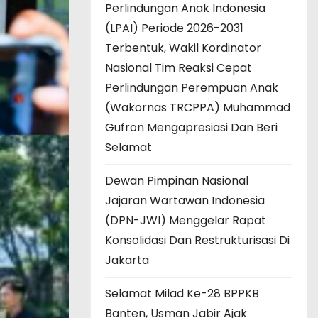
Perlindungan Anak Indonesia
(LPAI) Periode 2026-2031
Terbentuk, Wakil Kordinator
Nasional Tim Reaksi Cepat
Perlindungan Perempuan Anak
(Wakornas TRCPPA) Muhammad
Gufron Mengapresiasi Dan Beri
Selamat
Dewan Pimpinan Nasional
Jajaran Wartawan Indonesia
(DPN-JWI) Menggelar Rapat
Konsolidasi Dan Restrukturisasi Di
Jakarta
Selamat Milad Ke-28 BPPKB
Banten, Usman Jabir Ajak