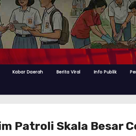
Kabar Daerah
Berita Viral
Info Publik
Pe
im Patroli Skala Besar