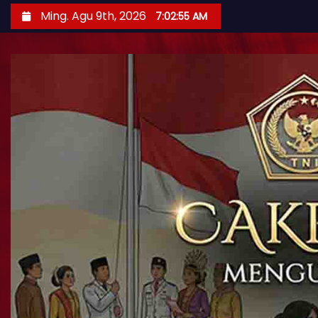
Ming. Agu 9th, 2026
7:02:57 AM