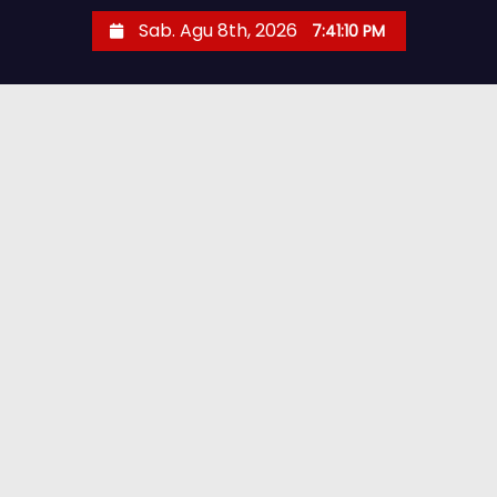
Sab. Agu 8th, 2026
7:41:11 PM