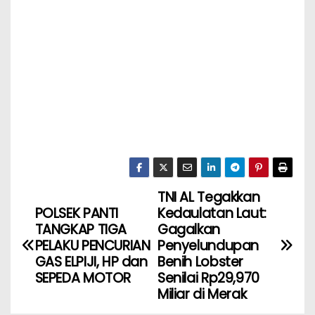
TNI AL Tegakkan
POLSEK PANTI
Kedaulatan Laut:
TANGKAP TIGA
Gagalkan
PELAKU PENCURIAN
Penyelundupan
GAS ELPIJI, HP dan
Benih Lobster
SEPEDA MOTOR
Senilai Rp29,970
Miliar di Merak