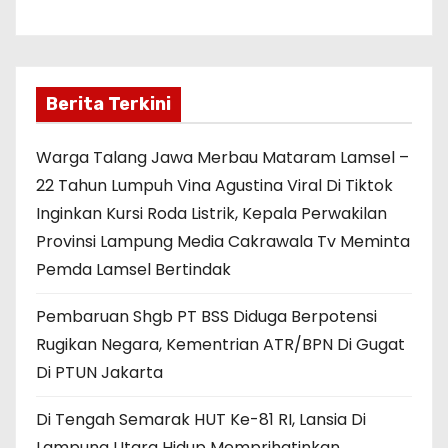
Berita Terkini
Warga Talang Jawa Merbau Mataram Lamsel –
22 Tahun Lumpuh Vina Agustina Viral Di Tiktok
Inginkan Kursi Roda Listrik, Kepala Perwakilan
Provinsi Lampung Media Cakrawala Tv Meminta
Pemda Lamsel Bertindak
Pembaruan Shgb PT BSS Diduga Berpotensi
Rugikan Negara, Kementrian ATR/BPN Di Gugat
Di PTUN Jakarta
Di Tengah Semarak HUT Ke-81 RI, Lansia Di
Lampung Utara Hidup Memprihatinkan