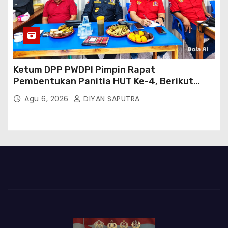
Ketum DPP PWDPI Pimpin Rapat
Pembentukan Panitia HUT Ke-4, Berikut
Susunan Dan Rangkaian Kegiatannya
Agu 6, 2026
DIYAN SAPUTRA