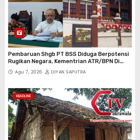
Pembaruan Shgb PT BSS Diduga Berpotensi
Rugikan Negara, Kementrian ATR/BPN Di
Gugat Di PTUN Jakarta
Agu 7, 2026
DIYAN SAPUTRA
HEADLINE