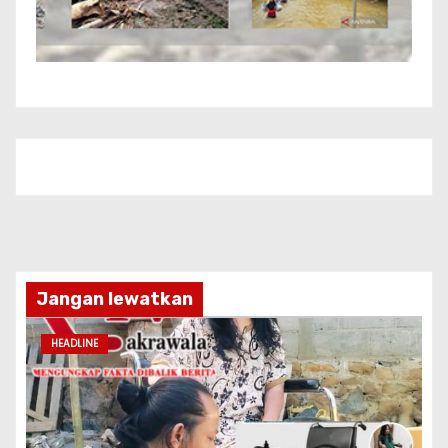
Jangan lewatkan
HEADLINE