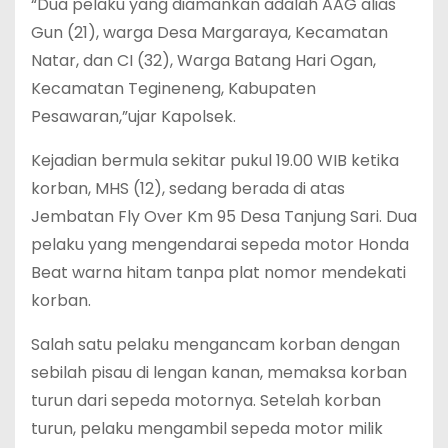
“Dua pelaku yang diamankan adalah AAG alias
Gun (21), warga Desa Margaraya, Kecamatan
Natar, dan CI (32), Warga Batang Hari Ogan,
Kecamatan Tegineneng, Kabupaten
Pesawaran,”ujar Kapolsek.
Kejadian bermula sekitar pukul 19.00 WIB ketika
korban, MHS (12), sedang berada di atas
Jembatan Fly Over Km 95 Desa Tanjung Sari. Dua
pelaku yang mengendarai sepeda motor Honda
Beat warna hitam tanpa plat nomor mendekati
korban.
Salah satu pelaku mengancam korban dengan
sebilah pisau di lengan kanan, memaksa korban
turun dari sepeda motornya. Setelah korban
turun, pelaku mengambil sepeda motor milik