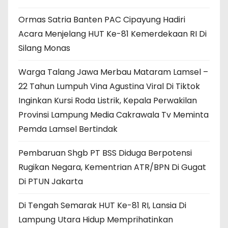
Ormas Satria Banten PAC Cipayung Hadiri
Acara Menjelang HUT Ke-81 Kemerdekaan RI Di
Silang Monas
Warga Talang Jawa Merbau Mataram Lamsel –
22 Tahun Lumpuh Vina Agustina Viral Di Tiktok
Inginkan Kursi Roda Listrik, Kepala Perwakilan
Provinsi Lampung Media Cakrawala Tv Meminta
Pemda Lamsel Bertindak
Pembaruan Shgb PT BSS Diduga Berpotensi
Rugikan Negara, Kementrian ATR/BPN Di Gugat
Di PTUN Jakarta
Di Tengah Semarak HUT Ke-81 RI, Lansia Di
Lampung Utara Hidup Memprihatinkan