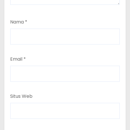
Nama
*
Email
*
Situs Web