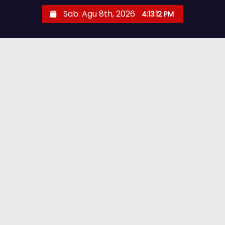
Sab. Agu 8th, 2026
4:13:13 PM