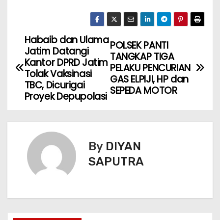
Habaib dan Ulama
POLSEK PANTI
Jatim Datangi
TANGKAP TIGA
Kantor DPRD Jatim
PELAKU PENCURIAN
Tolak Vaksinasi
GAS ELPIJI, HP dan
TBC, Dicurigai
SEPEDA MOTOR
Proyek Depupolasi
By
DIYAN
SAPUTRA