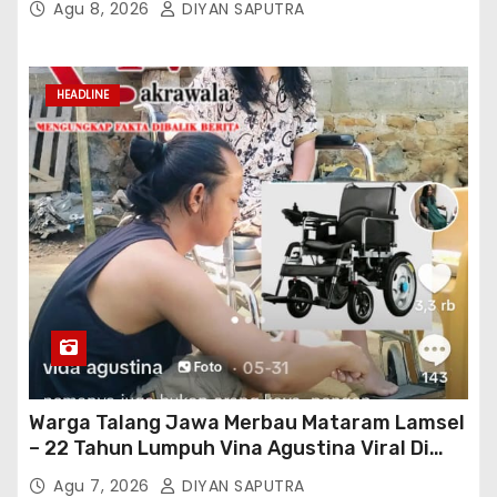
Agu 8, 2026
DIYAN SAPUTRA
HEADLINE
Warga Talang Jawa Merbau Mataram Lamsel
– 22 Tahun Lumpuh Vina Agustina Viral Di
Tiktok Inginkan Kursi Roda Listrik, Kepala
Agu 7, 2026
DIYAN SAPUTRA