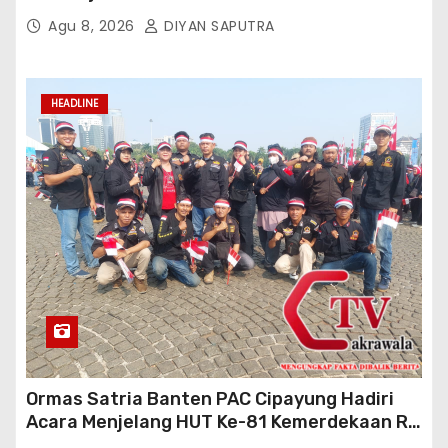
Kebersamaan
Agu 8, 2026
DIYAN SAPUTRA
HEADLINE
Ormas Satria Banten PAC Cipayung Hadiri
Acara Menjelang HUT Ke-81 Kemerdekaan RI
Di Silang Monas