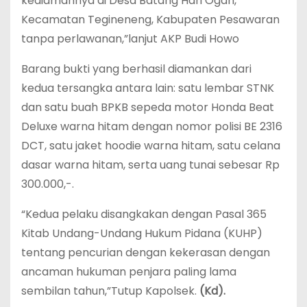
kediamannya di Desa Batang Hari Ogan,
Kecamatan Tegineneng, Kabupaten Pesawaran
tanpa perlawanan,”lanjut AKP Budi Howo
Barang bukti yang berhasil diamankan dari
kedua tersangka antara lain: satu lembar STNK
dan satu buah BPKB sepeda motor Honda Beat
Deluxe warna hitam dengan nomor polisi BE 2316
DCT, satu jaket hoodie warna hitam, satu celana
dasar warna hitam, serta uang tunai sebesar Rp
300.000,-.
“Kedua pelaku disangkakan dengan Pasal 365
Kitab Undang-Undang Hukum Pidana (KUHP)
tentang pencurian dengan kekerasan dengan
ancaman hukuman penjara paling lama
sembilan tahun,”Tutup Kapolsek.
(Kd).