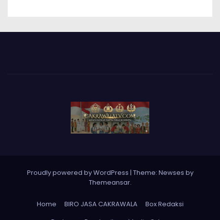
Proudly powered by WordPress
|
Theme: Newses by
Themeansar
.
Home
BIRO JASA CAKRAWALA
Box Redaksi