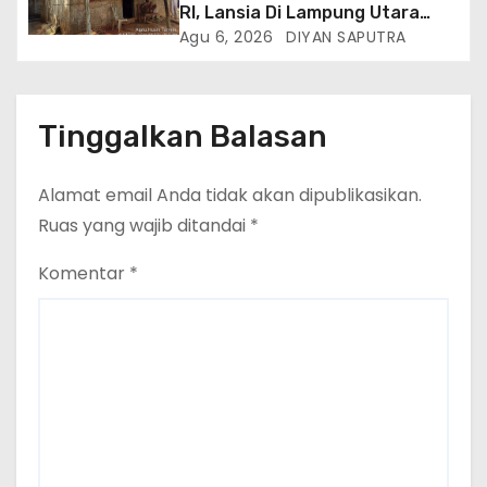
RI, Lansia Di Lampung Utara
Hidup Memprihatinkan
Agu 6, 2026
DIYAN SAPUTRA
Tinggalkan Balasan
Alamat email Anda tidak akan dipublikasikan.
Ruas yang wajib ditandai
*
Komentar
*