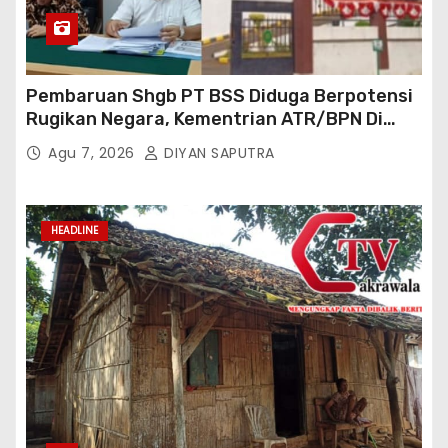
Pembaruan Shgb PT BSS Diduga Berpotensi
Rugikan Negara, Kementrian ATR/BPN Di
Gugat Di PTUN Jakarta
Agu 7, 2026
DIYAN SAPUTRA
HEADLINE