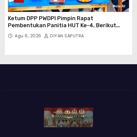
Ketum DPP PWDPI Pimpin Rapat
Pembentukan Panitia HUT Ke-4, Berikut
Susunan Dan Rangkaian Kegiatannya
Agu 6, 2026
DIYAN SAPUTRA