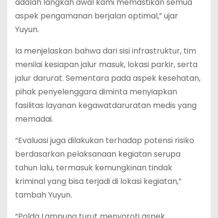
adalah langkah awal kami memastikan semua
aspek pengamanan berjalan optimal,” ujar
Yuyun.
Ia menjelaskan bahwa dari sisi infrastruktur, tim
menilai kesiapan jalur masuk, lokasi parkir, serta
jalur darurat. Sementara pada aspek kesehatan,
pihak penyelenggara diminta menyiapkan
fasilitas layanan kegawatdaruratan medis yang
memadai.
“Evaluasi juga dilakukan terhadap potensi risiko
berdasarkan pelaksanaan kegiatan serupa
tahun lalu, termasuk kemungkinan tindak
kriminal yang bisa terjadi di lokasi kegiatan,”
tambah Yuyun.
“Polda Lampung turut menyoroti aspek