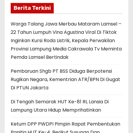
Berita Terkini
Warga Talang Jawa Merbau Mataram Lamsel –
22 Tahun Lumpuh Vina Agustina Viral Di Tiktok
Inginkan Kursi Roda Listrik, Kepala Perwakilan
Provinsi Lampung Media Cakrawala Tv Meminta
Pemda Lamsel Bertindak
Pembaruan Shgb PT BSS Diduga Berpotensi
Rugikan Negara, Kementrian ATR/BPN Di Gugat
Di PTUN Jakarta
Di Tengah Semarak HUT Ke-81 RI, Lansia Di
Lampung Utara Hidup Memprihatinkan
Ketum DPP PWDPI Pimpin Rapat Pembentukan
Panitia HUT Ke-4, Berikut Susunan Dan