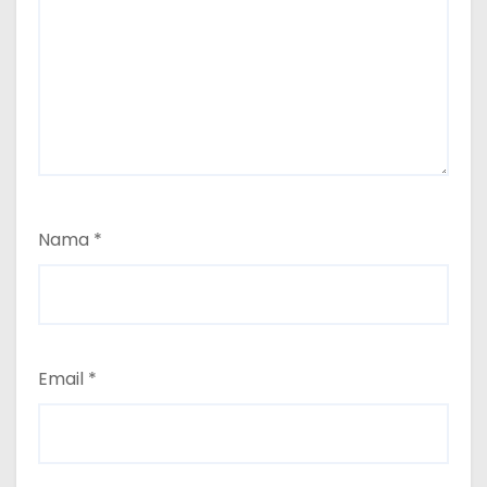
Nama
*
Email
*