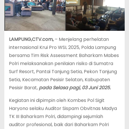
LAMPUNG,CTV.com,
– Menjelang perhelatan
internasional Krui Pro WSL 2025, Polda Lampung
bersama Tim Risk Assessment Baharkam Mabes
Polri melaksanakan penilaian risiko di Sumatra
Surf Resort, Pantai Tanjung Setia, Pekon Tanjung
Setia, Kecamatan Pesisir Selatan, Kabupaten
Pesisir Barat,
pada
Selasa
pagi, 03
Juni
2025.
Kegiatan ini dipimpin oleh Kombes Pol Sigit
Haryono selaku Auditor Sispam Obvitnas Madya
TK III Baharkam Polri, didampingi sejumlah
auditor profesional, baik dari Baharkam Polri