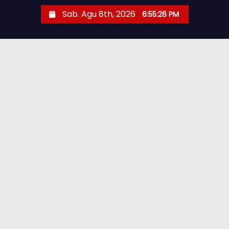
Sab. Agu 8th, 2026
6:55:27 PM