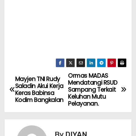
Ormas MADAS
Mayjen TNI Rudy
Mendatangi RSUD
Saladin Akui Kerja
Sampang Terkait
Keras Babinsa
Keluhan Mutu
Kodim Bangkalan
Pelayanan.
By
DIYAN