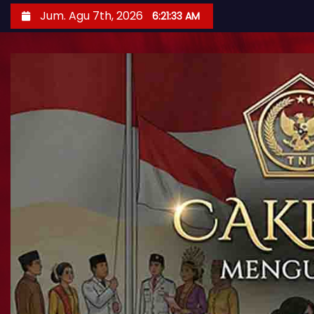
Jum. Agu 7th, 2026
6:21:35 AM