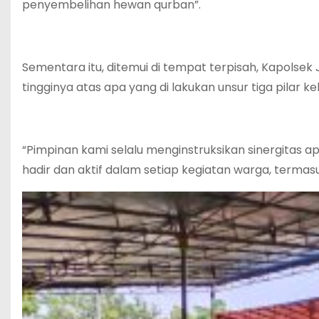
penyembelihan hewan qurban”.
Sementara itu, ditemui di tempat terpisah, Kapolsek
tingginya atas apa yang di lakukan unsur tiga pilar
“Pimpinan kami selalu menginstruksikan sinergitas apa
hadir dan aktif dalam setiap kegiatan warga, term