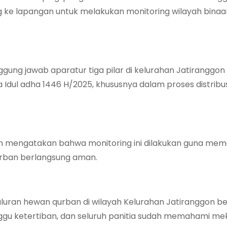
 ke lapangan untuk melakukan monitoring wilayah binaa
gung jawab aparatur tiga pilar di kelurahan Jatiranggo
Idul adha 1446 H/2025, khususnya dalam proses distribu
ggon mengatakan bahwa monitoring ini dilakukan guna mem
rban berlangsung aman.
ran hewan qurban di wilayah Kelurahan Jatiranggon be
gu ketertiban, dan seluruh panitia sudah memahami m