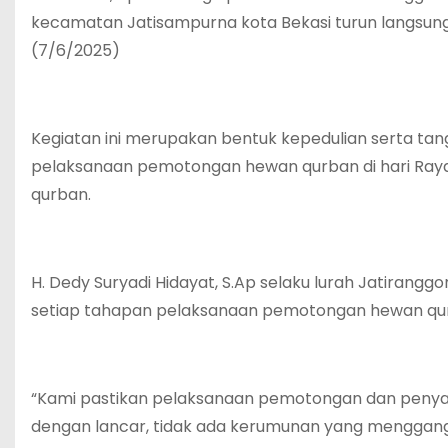
kecamatan Jatisampurna kota Bekasi turun langsung
(7/6/2025)
Kegiatan ini merupakan bentuk kepedulian serta tang
pelaksanaan pemotongan hewan qurban di hari Raya 
qurban.
H. Dedy Suryadi Hidayat, S.Ap selaku lurah Jatiran
setiap tahapan pelaksanaan pemotongan hewan qu
“Kami pastikan pelaksanaan pemotongan dan penyalu
dengan lancar, tidak ada kerumunan yang menggang