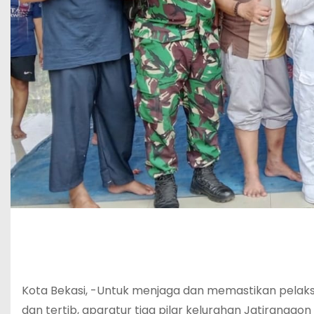
Kota Bekasi, -Untuk menjaga dan memastikan pela
dan tertib, aparatur tiga pilar kelurahan Jatirangg