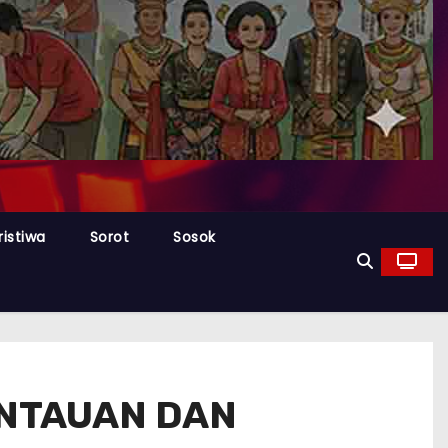
ristiwa
Sorot
Sosok
ANTAUAN DAN