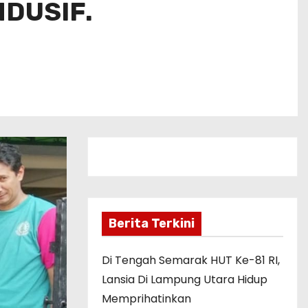
DUSIF.
Berita Terkini
Di Tengah Semarak HUT Ke-81 RI,
Lansia Di Lampung Utara Hidup
Memprihatinkan