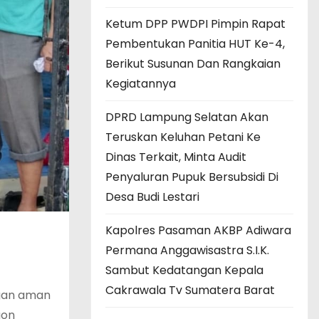
Ketum DPP PWDPI Pimpin Rapat
Pembentukan Panitia HUT Ke-4,
Berikut Susunan Dan Rangkaian
Kegiatannya
DPRD Lampung Selatan Akan
Teruskan Keluhan Petani Ke
Dinas Terkait, Minta Audit
Penyaluran Pupuk Bersubsidi Di
Desa Budi Lestari
Kapolres Pasaman AKBP Adiwara
Permana Anggawisastra S.I.K.
Sambut Kedatangan Kepala
Cakrawala Tv Sumatera Barat
ngan aman
gon