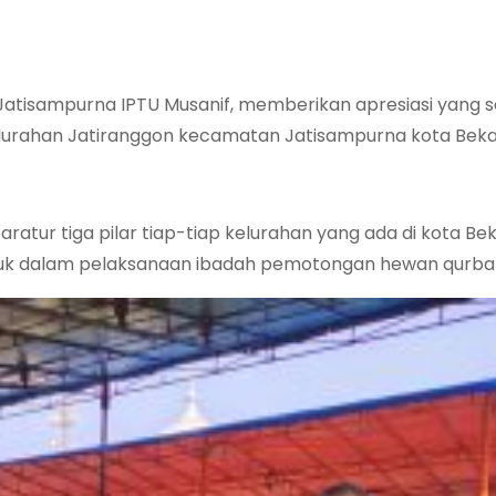
 Jatisampurna IPTU Musanif, memberikan apresiasi yang s
 kelurahan Jatiranggon kecamatan Jatisampurna kota Bekas
ratur tiga pilar tiap-tiap kelurahan yang ada di kota Bek
asuk dalam pelaksanaan ibadah pemotongan hewan qurban 