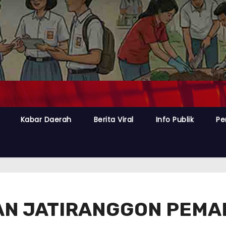
Kabar Daerah
Berita Viral
Info Publik
Pe
HAN JATIRANGGON PEM