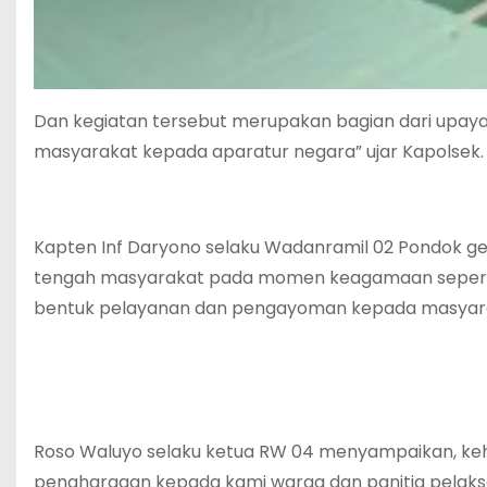
Dan kegiatan tersebut merupakan bagian dari upa
masyarakat kepada aparatur negara” ujar Kapolsek.
Kapten Inf Daryono selaku Wadanramil 02 Pondok g
tengah masyarakat pada momen keagamaan seperti 
bentuk pelayanan dan pengayoman kepada masyara
Roso Waluyo selaku ketua RW 04 menyampaikan, kehadi
penghargaan kepada kami warga dan panitia pelaksa