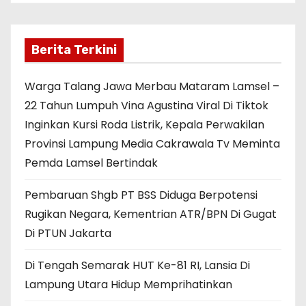
Berita Terkini
Warga Talang Jawa Merbau Mataram Lamsel –
22 Tahun Lumpuh Vina Agustina Viral Di Tiktok
Inginkan Kursi Roda Listrik, Kepala Perwakilan
Provinsi Lampung Media Cakrawala Tv Meminta
Pemda Lamsel Bertindak
Pembaruan Shgb PT BSS Diduga Berpotensi
Rugikan Negara, Kementrian ATR/BPN Di Gugat
Di PTUN Jakarta
Di Tengah Semarak HUT Ke-81 RI, Lansia Di
Lampung Utara Hidup Memprihatinkan