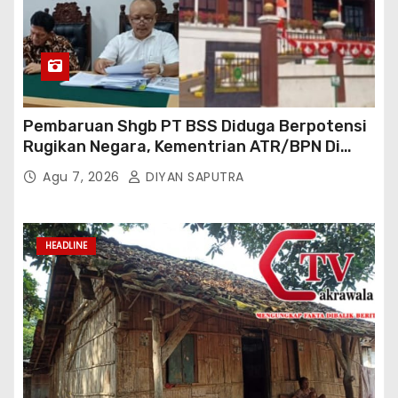
Pembaruan Shgb PT BSS Diduga Berpotensi
Rugikan Negara, Kementrian ATR/BPN Di
Gugat Di PTUN Jakarta
Agu 7, 2026
DIYAN SAPUTRA
HEADLINE