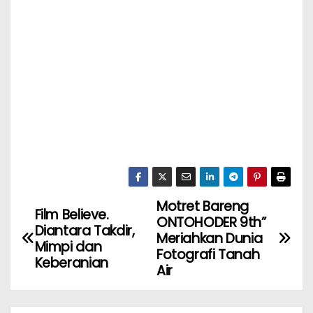
Motret Bareng
Film Believe.
ONTOHODER 9th”
Diantara Takdir,
Meriahkan Dunia
Mimpi dan
Fotografi Tanah
Keberanian
Air ‎