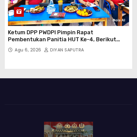
Ketum DPP PWDPI Pimpin Rapat
Pembentukan Panitia HUT Ke-4, Berikut
Susunan Dan Rangkaian Kegiatannya
Agu 6, 2026
DIYAN SAPUTRA