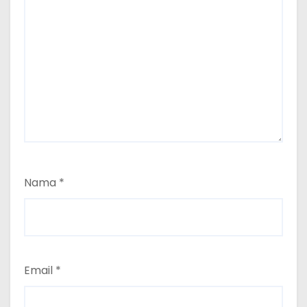
Nama
*
Email
*