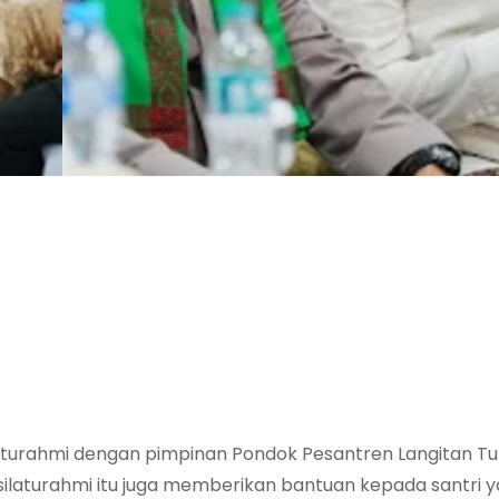
ilaturahmi dengan pimpinan Pondok Pesantren Langitan T
 silaturahmi itu juga memberikan bantuan kepada santri y