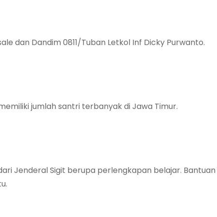
ale dan Dandim 0811/Tuban Letkol Inf Dicky Purwanto.
ni memiliki jumlah santri terbanyak di Jawa Timur.
ri Jenderal Sigit berupa perlengkapan belajar. Bantuan 
u.