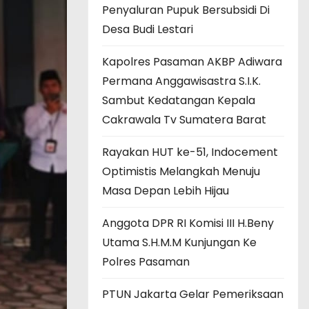
Penyaluran Pupuk Bersubsidi Di
Desa Budi Lestari
Kapolres Pasaman AKBP Adiwara
Permana Anggawisastra S.I.K.
Sambut Kedatangan Kepala
Cakrawala Tv Sumatera Barat
Rayakan HUT ke-51, Indocement
Optimistis Melangkah Menuju
Masa Depan Lebih Hijau
Anggota DPR RI Komisi III H.Beny
Utama S.H.M.M Kunjungan Ke
Polres Pasaman
PTUN Jakarta Gelar Pemeriksaan