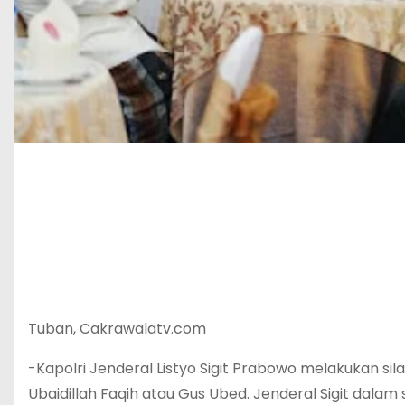
Tuban, Cakrawalatv.com
-Kapolri Jenderal Listyo Sigit Prabowo melakukan s
Ubaidillah Faqih atau Gus Ubed. Jenderal Sigit dalam