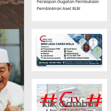
Persiapan Gugatan Pembukaan
Pemblokiran Aset BLBI
Klik Gambar