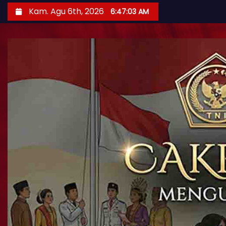
Kam. Agu 6th, 2026
6:47:04 AM