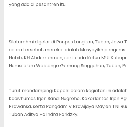
yang ada di pesantren itu.
Silaturahmi digelar di Ponpes Langitan, Tuban, Jawa 
acara tersebut, mereka adalah Masyayikh pengurus 
Habib, KH Abdurrahman, serta ada Ketua MUI Kabupa
Nurussalam Walisongo Gomang Singgahan, Tuban, Pro
Turut mendampingi Kapolri dalam kegiatan ini adalah
Kadivhumas Irjen Sandi Nugroho, Kakorlantas Irjen 
Prawansa, serta Pangdam V Brawijaya Mayjen TNI Rudy
Tuban Aditya Halindra Faridzky.