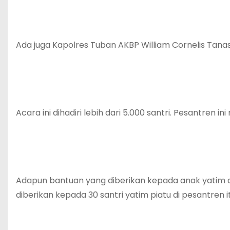
Ada juga Kapolres Tuban AKBP William Cornelis Tanas
Acara ini dihadiri lebih dari 5.000 santri. Pesantren i
Adapun bantuan yang diberikan kepada anak yatim da
diberikan kepada 30 santri yatim piatu di pesantren it