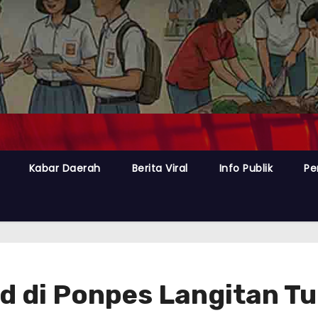
Kabar Daerah
Berita Viral
Info Publik
Pe
d di Ponpes Langitan T