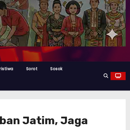
ristiwa
Sorot
Sosok
uban Jatim, Jaga