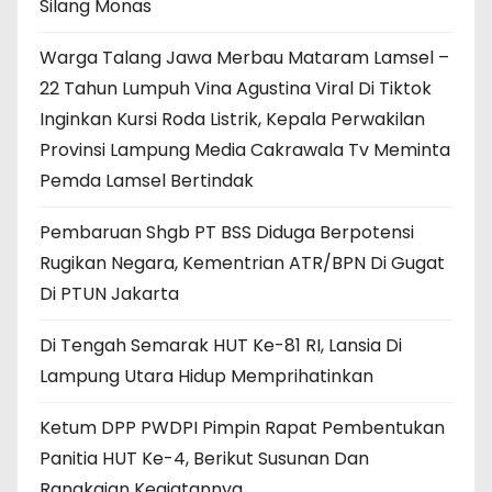
Silang Monas
Warga Talang Jawa Merbau Mataram Lamsel –
22 Tahun Lumpuh Vina Agustina Viral Di Tiktok
Inginkan Kursi Roda Listrik, Kepala Perwakilan
Provinsi Lampung Media Cakrawala Tv Meminta
Pemda Lamsel Bertindak
Pembaruan Shgb PT BSS Diduga Berpotensi
Rugikan Negara, Kementrian ATR/BPN Di Gugat
Di PTUN Jakarta
Di Tengah Semarak HUT Ke-81 RI, Lansia Di
Lampung Utara Hidup Memprihatinkan
Ketum DPP PWDPI Pimpin Rapat Pembentukan
Panitia HUT Ke-4, Berikut Susunan Dan
Rangkaian Kegiatannya