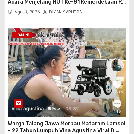
Acara Menjelang HUT Ke-81 Kemerdekaan RI
Di Silang Monas
Agu 8, 2026
DIYAN SAPUTRA
HEADLINE
Warga Talang Jawa Merbau Mataram Lamsel
– 22 Tahun Lumpuh Vina Agustina Viral Di