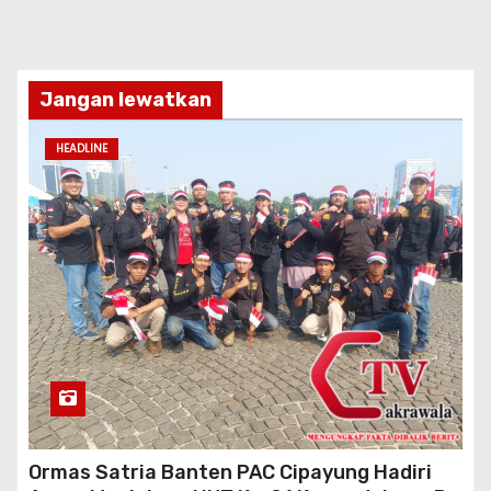
Jangan lewatkan
HEADLINE
Ormas Satria Banten PAC Cipayung Hadiri