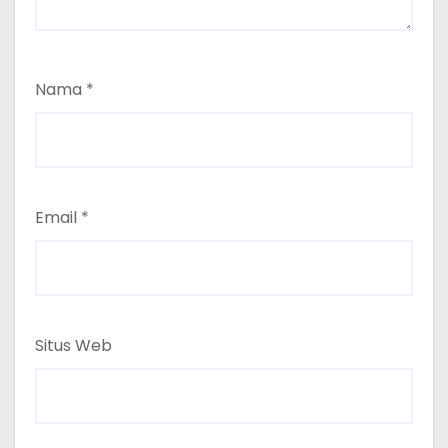
Nama
*
Email
*
Situs Web