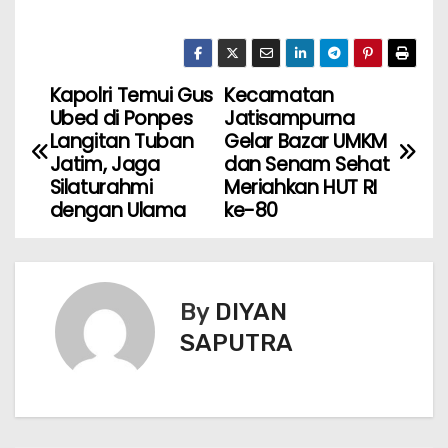
Kapolri Temui Gus
Kecamatan
Ubed di Ponpes
Jatisampurna
Langitan Tuban
Gelar Bazar UMKM
Jatim, Jaga
dan Senam Sehat
Silaturahmi
Meriahkan HUT RI
dengan Ulama
ke-80
By
DIYAN
SAPUTRA