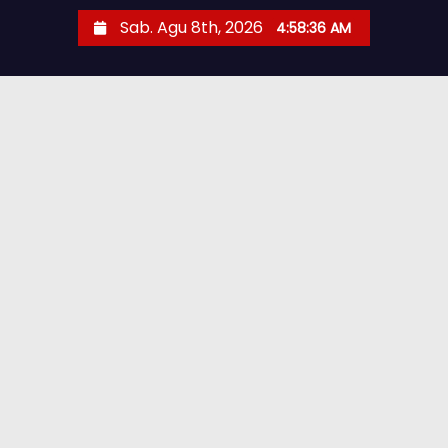
Sab. Agu 8th, 2026
4:58:37 AM