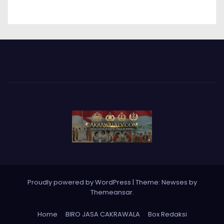
Proudly powered by WordPress
|
Theme: Newses by
Themeansar
.
Home
BIRO JASA CAKRAWALA
Box Redaksi