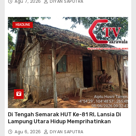
Agu 7, 2026
DIYAN SAPUTRA
HEADLINE
Di Tengah Semarak HUT Ke-81 RI, Lansia Di
Lampung Utara Hidup Memprihatinkan
Agu 6, 2026
DIYAN SAPUTRA