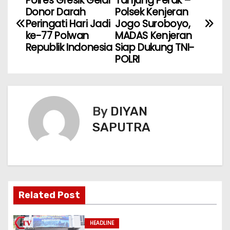
Polres Gresik Gelar
Tanjung Perak –
Donor Darah
Polsek Kenjeran
Peringati Hari Jadi
Jogo Suroboyo,
ke-77 Polwan
MADAS Kenjeran
Republik Indonesia
Siap Dukung TNI-
POLRI
By
DIYAN
SAPUTRA
Related Post
HEADLINE