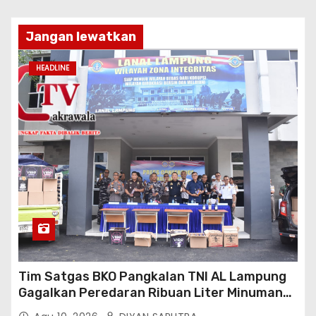
Jangan lewatkan
HEADLINE
Tim Satgas BKO Pangkalan TNI AL Lampung
Gagalkan Peredaran Ribuan Liter Minuman
Keras Ilegal Di Pelabuhan Bakauheni