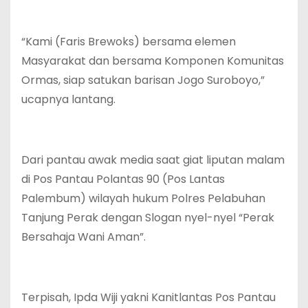
“Kami (Faris Brewoks) bersama elemen
Masyarakat dan bersama Komponen Komunitas
Ormas, siap satukan barisan Jogo Suroboyo,”
ucapnya lantang.
Dari pantau awak media saat giat liputan malam
di Pos Pantau Polantas 90 (Pos Lantas
Palembum) wilayah hukum Polres Pelabuhan
Tanjung Perak dengan Slogan nyel-nyel “Perak
Bersahaja Wani Aman”.
Terpisah, Ipda Wiji yakni Kanitlantas Pos Pantau