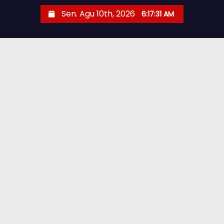
Sen. Agu 10th, 2026
6:17:33 AM