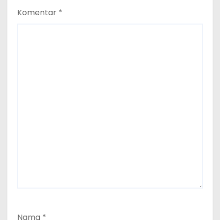
Komentar
*
Nama
*