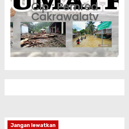
Cip : Pemred
Cakrawalatv
Jangan lewatkan