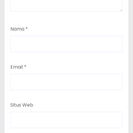
Nama
*
Email
*
Situs Web