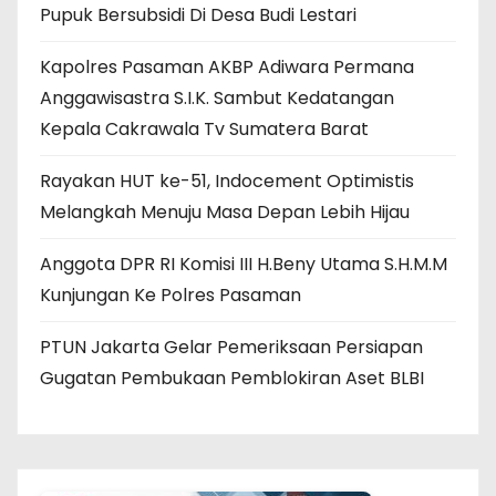
Pupuk Bersubsidi Di Desa Budi Lestari
Kapolres Pasaman AKBP Adiwara Permana
Anggawisastra S.I.K. Sambut Kedatangan
Kepala Cakrawala Tv Sumatera Barat
Rayakan HUT ke-51, Indocement Optimistis
Melangkah Menuju Masa Depan Lebih Hijau
Anggota DPR RI Komisi III H.Beny Utama S.H.M.M
Kunjungan Ke Polres Pasaman
PTUN Jakarta Gelar Pemeriksaan Persiapan
Gugatan Pembukaan Pemblokiran Aset BLBI