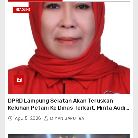
HEADLINE
DPRD Lampung Selatan Akan Teruskan
Keluhan Petani Ke Dinas Terkait, Minta Audit
Penyaluran Pupuk Bersubsidi Di Desa Budi
Agu 5, 2026
DIYAN SAPUTRA
Lestari