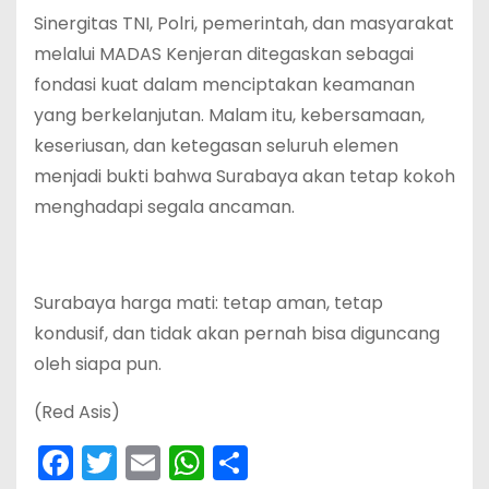
Sinergitas TNI, Polri, pemerintah, dan masyarakat
melalui MADAS Kenjeran ditegaskan sebagai
fondasi kuat dalam menciptakan keamanan
yang berkelanjutan. Malam itu, kebersamaan,
keseriusan, dan ketegasan seluruh elemen
menjadi bukti bahwa Surabaya akan tetap kokoh
menghadapi segala ancaman.
Surabaya harga mati: tetap aman, tetap
kondusif, dan tidak akan pernah bisa diguncang
oleh siapa pun.
(Red Asis)
F
T
E
W
S