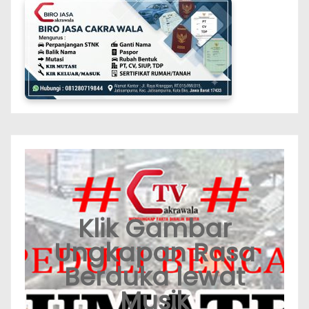
Klik Gambar
Ungkapan Rasa
Berduka lewat
Musik