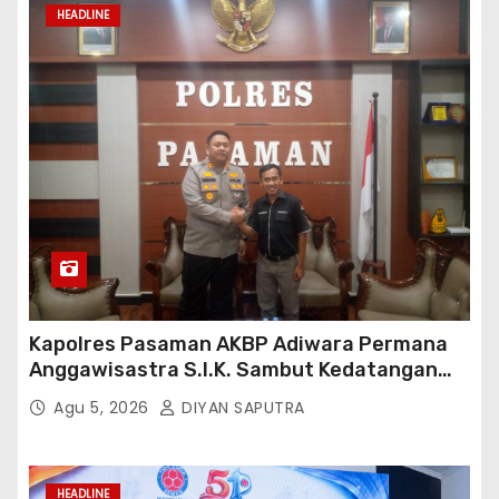
HEADLINE
Kapolres Pasaman AKBP Adiwara Permana
Anggawisastra S.I.K. Sambut Kedatangan
Kepala Cakrawala Tv Sumatera Barat
Agu 5, 2026
DIYAN SAPUTRA
HEADLINE