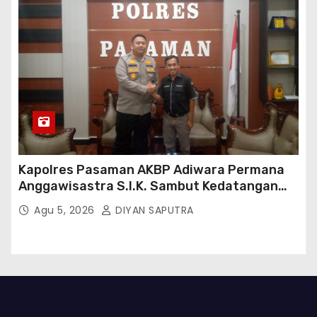
Kapolres Pasaman AKBP Adiwara Permana
Anggawisastra S.I.K. Sambut Kedatangan
Kepala Cakrawala Tv Sumatera Barat
Agu 5, 2026
DIYAN SAPUTRA