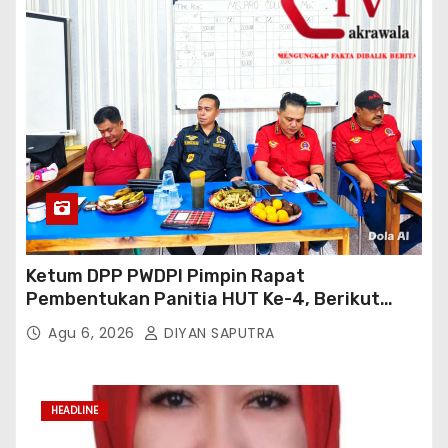
Ketum DPP PWDPI Pimpin Rapat
Pembentukan Panitia HUT Ke-4, Berikut
Susunan Dan Rangkaian Kegiatannya
Agu 6, 2026
DIYAN SAPUTRA
HEADLINE