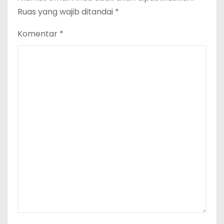
Ruas yang wajib ditandai
*
Komentar
*