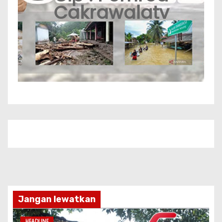
Cakrawalatv
Jangan lewatkan
HEADLINE