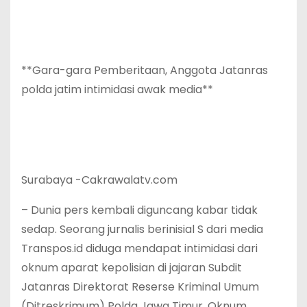
**Gara-gara Pemberitaan, Anggota Jatanras
polda jatim intimidasi awak media**
Surabaya -Cakrawalatv.com
– Dunia pers kembali diguncang kabar tidak
sedap. Seorang jurnalis berinisial S dari media
Transpos.id diduga mendapat intimidasi dari
oknum aparat kepolisian di jajaran Subdit
Jatanras Direktorat Reserse Kriminal Umum
(Ditreskrimum) Polda Jawa Timur. Oknum