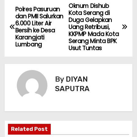
Oknum Dishub
Polres Pasuruan
Kota Serang di
dan PMII Salurkan
Duga Gelapkan
6.000 Liter Air
Uang Retribusi,
Bersih ke Desa
KKPMP Mada Kota
Karangjati
Serang Minta BPK
Lumbang
Usut Tuntas
By
DIYAN
SAPUTRA
Related Post