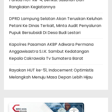
Rangkaian Kegiatannya
DPRD Lampung Selatan Akan Teruskan Keluhan
Petani Ke Dinas Terkait, Minta Audit Penyaluran
Pupuk Bersubsidi Di Desa Budi Lestari
Kapolres Pasaman AKBP Adiwara Permana
Anggawisastra S.I.K. Sambut Kedatangan
Kepala Cakrawala Tv Sumatera Barat
Rayakan HUT ke-51, Indocement Optimistis
Melangkah Menuju Masa Depan Lebih Hijau