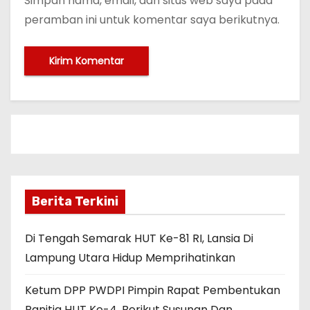
Simpan nama, email, dan situs web saya pada
peramban ini untuk komentar saya berikutnya.
Berita Terkini
Di Tengah Semarak HUT Ke-81 RI, Lansia Di
Lampung Utara Hidup Memprihatinkan
Ketum DPP PWDPI Pimpin Rapat Pembentukan
Panitia HUT Ke-4, Berikut Susunan Dan