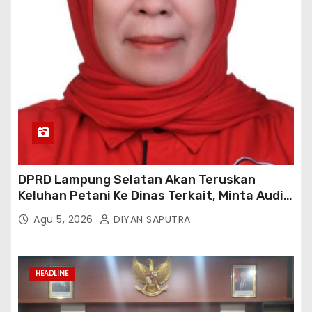
DPRD Lampung Selatan Akan Teruskan
Keluhan Petani Ke Dinas Terkait, Minta Audit
Penyaluran Pupuk Bersubsidi Di Desa Budi
Agu 5, 2026
DIYAN SAPUTRA
Lestari
HEADLINE