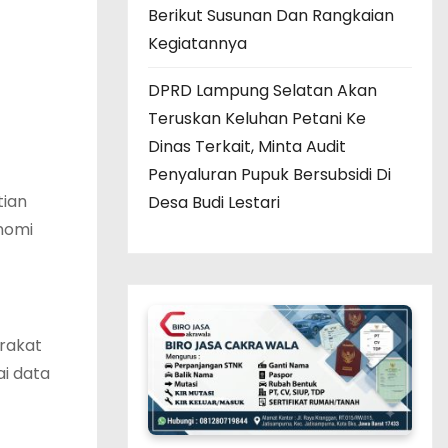
Berikut Susunan Dan Rangkaian
Kegiatannya
DPRD Lampung Selatan Akan
Teruskan Keluhan Petani Ke
Dinas Terkait, Minta Audit
Penyaluran Pupuk Bersubsidi Di
tian
Desa Budi Lestari
nomi
rakat
ai data