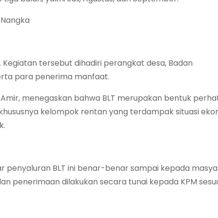
g Nangka
Kegiatan tersebut dihadiri perangkat desa, Badan
rta para penerima manfaat.
. Amir, menegaskan bahwa BLT merupakan bentuk perha
khususnya kelompok rentan yang terdampak situasi eko
k.
r penyaluran BLT ini benar-benar sampai kepada masya
 dan penerimaan dilakukan secara tunai kepada KPM sesu