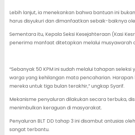
Lebih lanjut, ia menekankan bahwa bantuan ini buka
harus disyukuri dan dimanfaatkan sebaik-baiknya ol
Sementara itu, Kepala Seksi Kesejahteraan (Kasi Ke
penerima manfaat ditetapkan melalui musyawarah d
“Sebanyak 50 KPM ini sudah melalui tahapan seleksi y
warga yang kehilangan mata pencaharian. Harapan 
mereka untuk tiga bulan terakhir,” ungkap Syarif.
Mekanisme penyaluran dilakukan secara terbuka, dis
menimbulkan keraguan di masyarakat.
Penyaluran BLT DD tahap 3 ini disambut antusias ole
sangat terbantu.