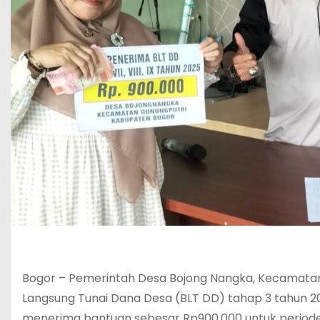
Bogor – Pemerintah Desa Bojong Nangka, Kecamatan
Langsung Tunai Dana Desa (BLT DD) tahap 3 tahun 2
menerima bantuan sebesar Rp900.000 untuk periode ti