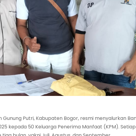
 Gunung Putri, Kabupaten Bogor, resmi menyalurkan Ba
025 kepada 50 Keluarga Penerima Manfaat (KPM). Setia
ga bulan, yakni Juli, Agustus, dan September.