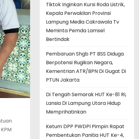
Tiktok Inginkan Kursi Roda Listrik,
Kepala Perwakilan Provinsi
Lampung Media Cakrawala Tv
Meminta Pemda Lamsel
Bertindak
Pembaruan Shgb PT BSS Diduga
Berpotensi Rugikan Negara,
Kementrian ATR/BPN Di Gugat Di
PTUN Jakarta
Di Tengah Semarak HUT Ke-81 RI,
Lansia Di Lampung Utara Hidup
Memprihatinkan
ntuan
Ketum DPP PWDPI Pimpin Rapat
p KPM
Pembentukan Panitia HUT Ke-4,