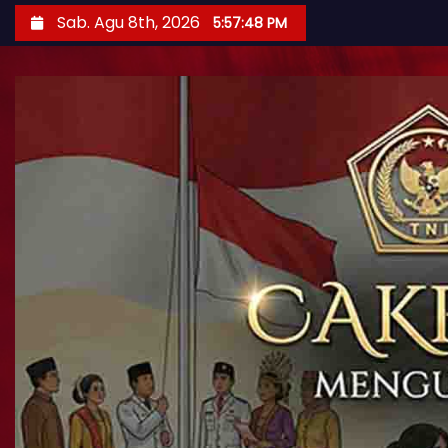
Sab. Agu 8th, 2026
5:57:49 PM