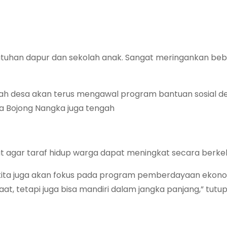
butuhan dapur dan sekolah anak. Sangat meringankan beb
tah desa akan terus mengawal program bantuan sosial 
sa Bojong Nangka juga tengah
ar taraf hidup warga dapat meningkat secara berkel
n kita juga akan fokus pada program pemberdayaan ekono
, tetapi juga bisa mandiri dalam jangka panjang,” tutup 