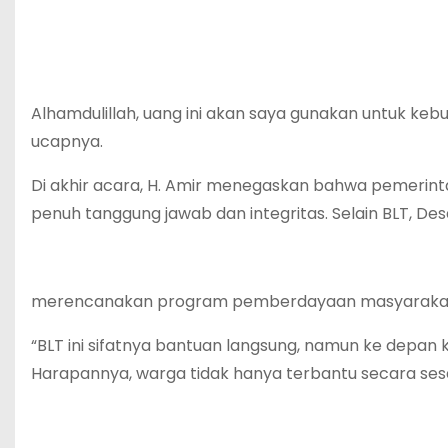
Alhamdulillah, uang ini akan saya gunakan untuk ke
ucapnya.
Di akhir acara, H. Amir menegaskan bahwa pemerin
penuh tanggung jawab dan integritas. Selain BLT, De
merencanakan program pemberdayaan masyarakat ag
“BLT ini sifatnya bantuan langsung, namun ke depa
Harapannya, warga tidak hanya terbantu secara sesaat