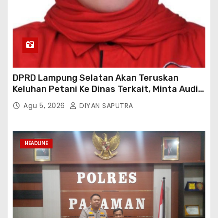
DPRD Lampung Selatan Akan Teruskan
Keluhan Petani Ke Dinas Terkait, Minta Audit
Penyaluran Pupuk Bersubsidi Di Desa Budi
Agu 5, 2026
DIYAN SAPUTRA
Lestari
HEADLINE