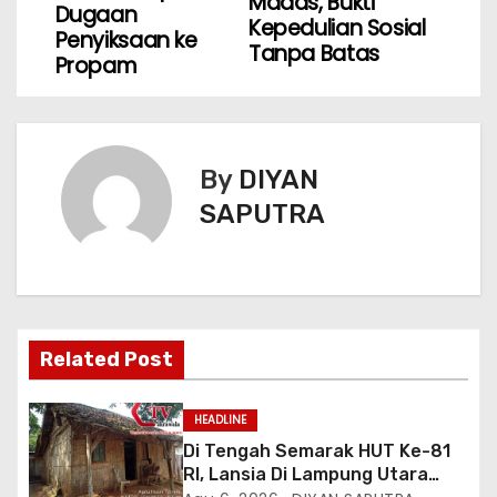
Madas, Bukti
Dugaan
Kepedulian Sosial
Penyiksaan ke
Tanpa Batas
Propam
By
DIYAN
SAPUTRA
Related Post
HEADLINE
Di Tengah Semarak HUT Ke-81
RI, Lansia Di Lampung Utara