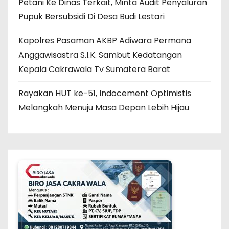
Petani Ke Dinas Terkait, Minta Audit Penyaluran
Pupuk Bersubsidi Di Desa Budi Lestari
Kapolres Pasaman AKBP Adiwara Permana
Anggawisastra S.I.K. Sambut Kedatangan
Kepala Cakrawala Tv Sumatera Barat
Rayakan HUT ke-51, Indocement Optimistis
Melangkah Menuju Masa Depan Lebih Hijau