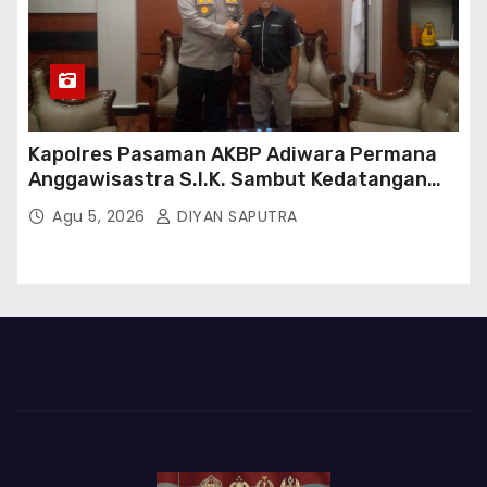
Kapolres Pasaman AKBP Adiwara Permana
Anggawisastra S.I.K. Sambut Kedatangan
Kepala Cakrawala Tv Sumatera Barat
Agu 5, 2026
DIYAN SAPUTRA