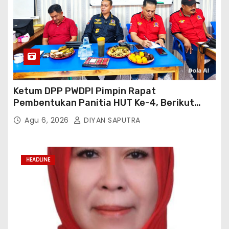
Ketum DPP PWDPI Pimpin Rapat
Pembentukan Panitia HUT Ke-4, Berikut
Susunan Dan Rangkaian Kegiatannya
Agu 6, 2026
DIYAN SAPUTRA
HEADLINE