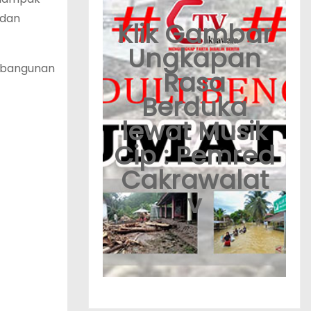
 dan
Klik Gambar
Ungkapan
embangunan
Rasa
Berduka
lewat Musik
Cip : Pemred
Cakrawalat
v