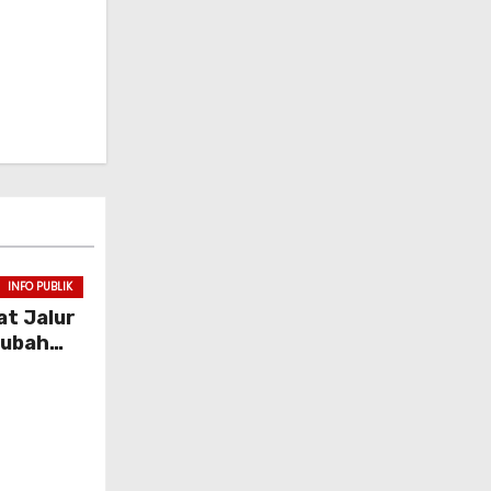
INFO PUBLIK
at Jalur
rubah