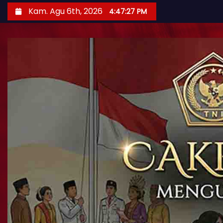
Kam. Agu 6th, 2026
4:47:29 PM