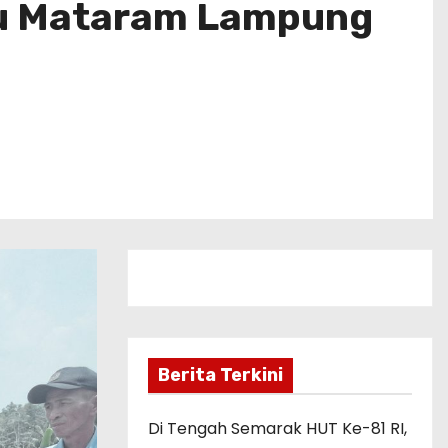
u Mataram Lampung
Berita Terkini
Di Tengah Semarak HUT Ke-81 RI,