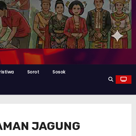
ristiwa
Sorot
Sosok
NAMAN JAGUNG