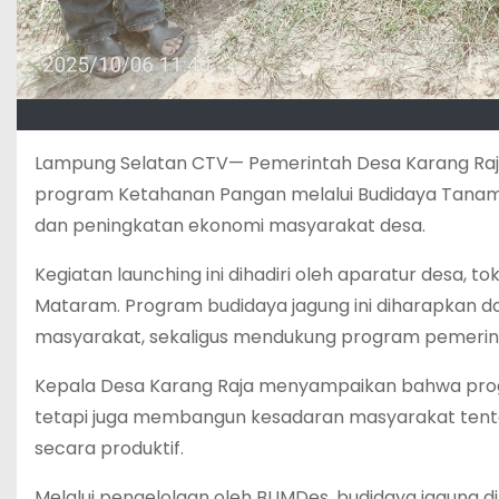
Lampung Selatan CTV— Pemerintah Desa Karang Raj
program Ketahanan Pangan melalui Budidaya Tana
dan peningkatan ekonomi masyarakat desa.
Kegiatan launching ini dihadiri oleh aparatur desa,
Mataram. Program budidaya jagung ini diharapkan d
masyarakat, sekaligus mendukung program pemerint
Kepala Desa Karang Raja menyampaikan bahwa pro
tetapi juga membangun kesadaran masyarakat tent
secara produktif.
Melalui pengelolaan oleh BUMDes, budidaya jagung