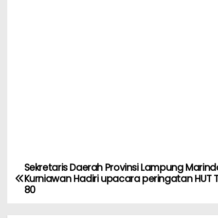
Sekretaris Daerah Provinsi Lampung Marind
Kurniawan Hadiri upacara peringatan HUT T
80