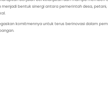
uga menjadi bentuk sinergi antara pemerintah desa, petani,
al.
negaskan komitmennya untuk terus berinovasi dalam p
 pangan.