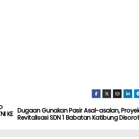
o
Dugaan Gunakan Pasir Asal-asalan, Proye
NI KE
Revitalisasi SDN 1 Babatan Katibung Disoro