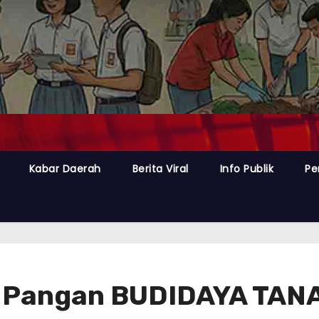
Kabar Daerah
Berita Viral
Info Publik
Pe
n Pangan BUDIDAYA TA