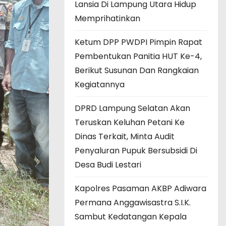
Lansia Di Lampung Utara Hidup
Memprihatinkan
Ketum DPP PWDPI Pimpin Rapat
Pembentukan Panitia HUT Ke-4,
Berikut Susunan Dan Rangkaian
Kegiatannya
DPRD Lampung Selatan Akan
Teruskan Keluhan Petani Ke
Dinas Terkait, Minta Audit
Penyaluran Pupuk Bersubsidi Di
Desa Budi Lestari
Kapolres Pasaman AKBP Adiwara
Permana Anggawisastra S.I.K.
Sambut Kedatangan Kepala