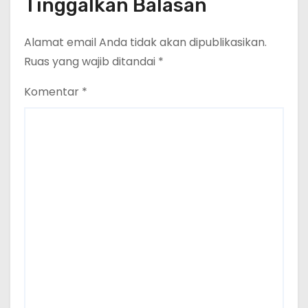
Tinggalkan Balasan
Gufron Mengapresiasi Dan Beri
Selamat
Alamat email Anda tidak akan dipublikasikan.
Ruas yang wajib ditandai
*
Komentar
*