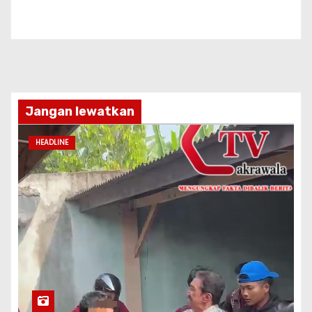
Jangan lewatkan
HEADLINE