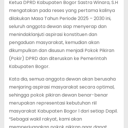
Ketua DPRD Kabupaten Bogor Sastra Winara, S.H
mengatakan pada reses yang pertama kalinya
dilakukan Masa Tahun Periode 2025 – 2030 ini,
seluruh anggota dewan siap menyerap dan
menindaklanjuti aspirasi konstituen dan
pengaduan masyarakat, kemudian akan
dikumpulkan dan disusun menjadi Pokok Pikiran
(Pokir) DPRD dan diteruskan ke Pemerintah
Kabupaten Bogor.
Kata dia, semua anggota dewan akan berusaha
menjaring aspirasi masyarakat secara optimal,
sehingga pokok pikiran dewan benar-benar
merupakan representasi kebutuhan riil
masyarakat Kabupaten Bogor l dari setiap Dapil.
“Sebagai wakil rakyat, kami akan
memperjuangkan pokok pikiran agar dapat