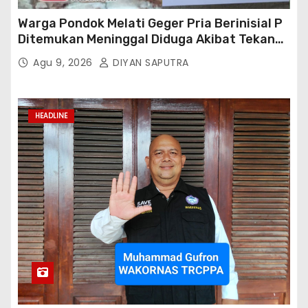
Warga Pondok Melati Geger Pria Berinisial P
Ditemukan Meninggal Diduga Akibat Tekanan
Hutang
Agu 9, 2026
DIYAN SAPUTRA
HEADLINE