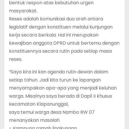
bentuk respon atas kebutuhan urgen
masyarakat.
Reses adalah komunikasi dua arah antara
legislatif dengan konstituen melalui kunjungan
kerja secara berkala. Hal ini merupakan
kewajiban anggota DPRD untuk bertemu dengan
konstituennya secara rutin pada setiap masa
reses.
“Saya kira ini kan agenda rutin dewan dalam
setiap tahun. Jadi kita turun ke lapangan
menyampaikan apa-apa yang menjadi keluhan
warga. Misalnya saya berada di Dapil II khusus
kecamatan Klapanunggal,
saya temui warga desa Nambo RW 07
menanyakan masalah
– Kampung ramah lingkungan