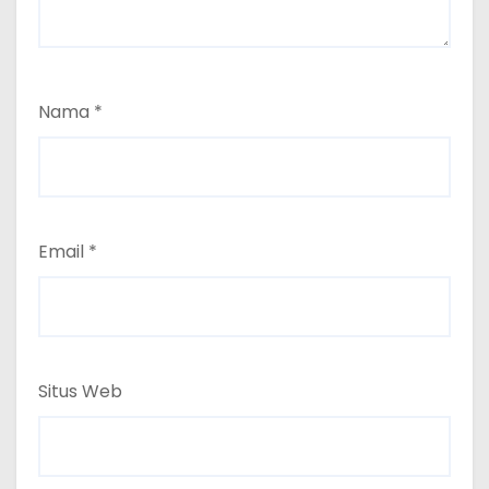
Nama
*
Email
*
Situs Web