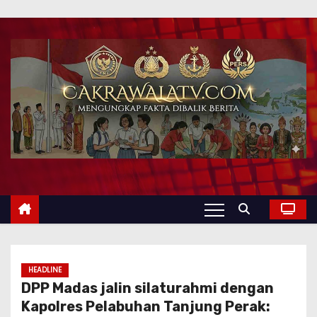
HEADLINE
DPP Madas jalin silaturahmi dengan
Kapolres Pelabuhan Tanjung Perak: