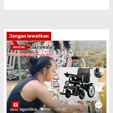
Jangan lewatkan
HEADLINE