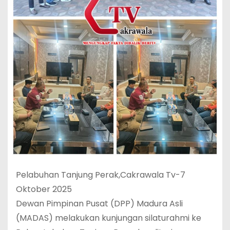
Pelabuhan Tanjung Perak,Cakrawala Tv-7
Oktober 2025
Dewan Pimpinan Pusat (DPP) Madura Asli
(MADAS) melakukan kunjungan silaturahmi ke