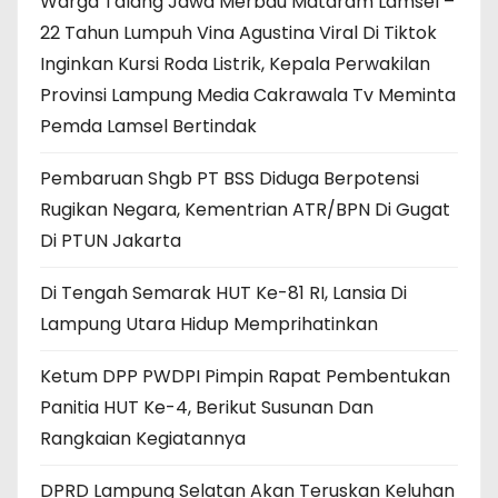
Warga Talang Jawa Merbau Mataram Lamsel –
22 Tahun Lumpuh Vina Agustina Viral Di Tiktok
Inginkan Kursi Roda Listrik, Kepala Perwakilan
Provinsi Lampung Media Cakrawala Tv Meminta
Pemda Lamsel Bertindak
Pembaruan Shgb PT BSS Diduga Berpotensi
Rugikan Negara, Kementrian ATR/BPN Di Gugat
Di PTUN Jakarta
Di Tengah Semarak HUT Ke-81 RI, Lansia Di
Lampung Utara Hidup Memprihatinkan
Ketum DPP PWDPI Pimpin Rapat Pembentukan
Panitia HUT Ke-4, Berikut Susunan Dan
Rangkaian Kegiatannya
DPRD Lampung Selatan Akan Teruskan Keluhan