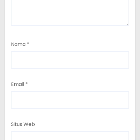
Nama
*
Email
*
Situs Web