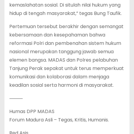
kemaslahatan sosial. Di situlah nilai hukum yang
hidup di tengah masyarakat,” tegas Bung Taufik.
Pertemuan tersebut berakhir dengan semangat
kebersamaan dan kesepahaman bahwa
reformasi Polri dan pembenahan sistem hukum
nasional merupakan tanggung jawab semua
elemen bangsa. MADAS dan Polres pelabuhan
Tanjung Perak sepakat untuk terus memperkuat
komunikasi dan kolaborasi dalam menjaga
keadilan sosial serta harmoni di masyarakat.
⸻
Humas DPP MADAS
Forum Madura Asli – Tegas, Kritis, Humanis.
Red Asis