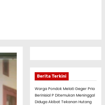
Berita Terkini
Warga Pondok Melati Geger Pria
Berinisial P Ditemukan Meninggal
Diduga Akibat Tekanan Hutang