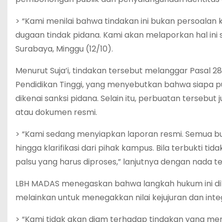
> “Kami menilai bahwa tindakan ini bukan persoalan
dugaan tindak pidana. Kami akan melaporkan hal ini 
Surabaya, Minggu (12/10).
Menurut Suja’i, tindakan tersebut melanggar Pasal 
Pendidikan Tinggi, yang menyebutkan bahwa siapa 
dikenai sanksi pidana. Selain itu, perbuatan tersebu
atau dokumen resmi.
> “Kami sedang menyiapkan laporan resmi. Semua buk
hingga klarifikasi dari pihak kampus. Bila terbukti ti
palsu yang harus diproses,” lanjutnya dengan nada te
LBH MADAS menegaskan bahwa langkah hukum ini dila
melainkan untuk menegakkan nilai kejujuran dan int
> “Kami tidak akan diam terhadap tindakan yang me