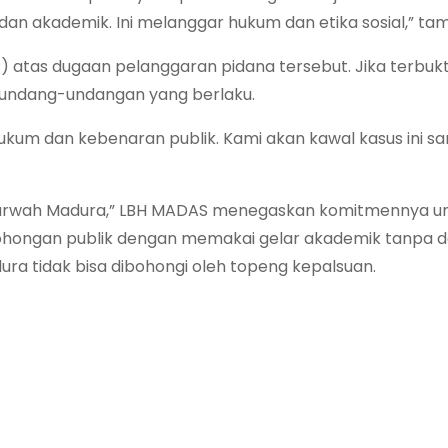
n akademik. Ini melanggar hukum dan etika sosial,” tamb
) atas dugaan pelanggaran pidana tersebut. Jika terbukt
rundang-undangan yang berlaku.
 hukum dan kebenaran publik. Kami akan kawal kasus ini s
rwah Madura,” LBH MADAS menegaskan komitmennya unt
hongan publik dengan memakai gelar akademik tanpa d
ra tidak bisa dibohongi oleh topeng kepalsuan.