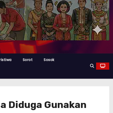
ristiwa
Sorot
Sosok
oha Diduga Gunakan