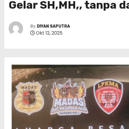
Gelar SH,MH,, tanpa 
By
DIYAN SAPUTRA
Okt 12, 2025