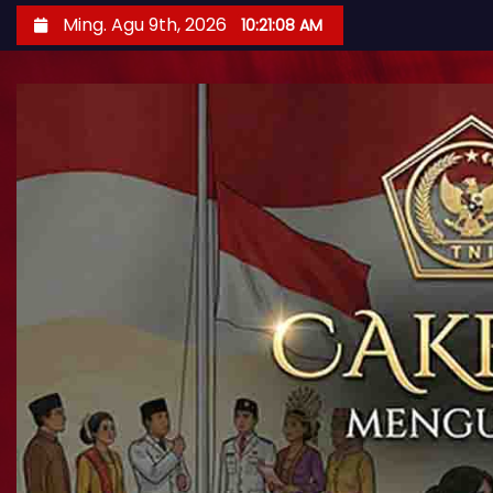
Ming. Agu 9th, 2026
10:21:10 AM