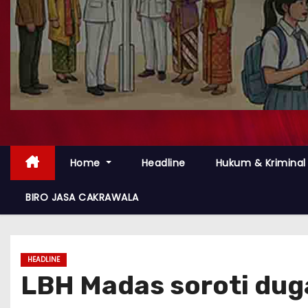
Home
Headline
Hukum & Kriminal
BIRO JASA CAKRAWALA
HEADLINE
LBH Madas soroti duga