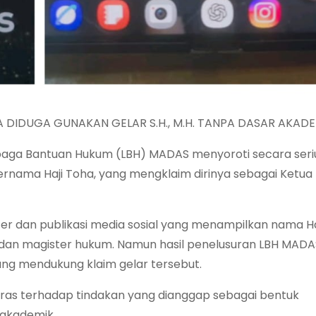
 DIDUGA GUNAKAN GELAR S.H., M.H. TANPA DASAR AKADE
baga Bantuan Hukum (LBH) MADAS menyoroti secara seri
ernama Haji Toha, yang mengklaim dirinya sebagai Ketu
er dan publikasi media sosial yang menampilkan nama Ha
na dan magister hukum. Namun hasil penelusuran LBH MADA
ng mendukung klaim gelar tersebut.
ras terhadap tindakan yang dianggap sebagai bentuk
 akademik.