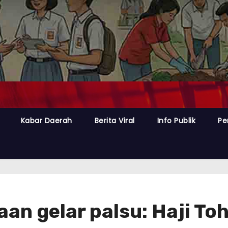
Kabar Daerah
Berita Viral
Info Publik
Pe
an gelar palsu: Haji T