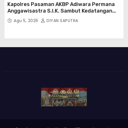
Kapolres Pasaman AKBP Adiwara Permana
Anggawisastra S.I.K. Sambut Kedatangan
Kepala Cakrawala Tv Sumatera Barat
Agu 5, 2026
DIYAN SAPUTRA