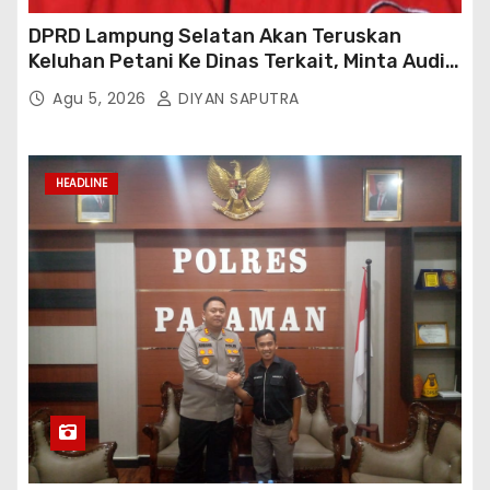
DPRD Lampung Selatan Akan Teruskan
Keluhan Petani Ke Dinas Terkait, Minta Audit
Penyaluran Pupuk Bersubsidi Di Desa Budi
Agu 5, 2026
DIYAN SAPUTRA
Lestari
HEADLINE