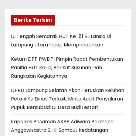
Berita Terkini
Di Tengah Semarak HUT Ke-81 RI, Lansia Di
Lampung Utara Hidup Memprihatinkan
Ketum DPP PWDPI Pimpin Rapat Pembentukan
Panitia HUT Ke-4, Berikut Susunan Dan
Rangkaian Kegiatannya
DPRD Lampung Selatan Akan Teruskan Keluhan
Petani Ke Dinas Terkait, Minta Audit Penyaluran
Pupuk Bersubsidi Di Desa Budi Lestari
Kapolres Pasaman AKBP Adiwara Permana
Anggawisastra S.I.K. Sambut Kedatangan