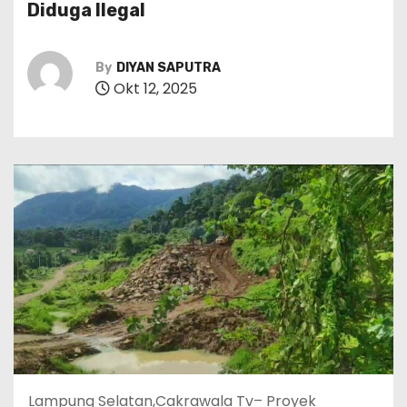
Diduga Ilegal
By
DIYAN SAPUTRA
Okt 12, 2025
Lampung Selatan,Cakrawala Tv– Proyek