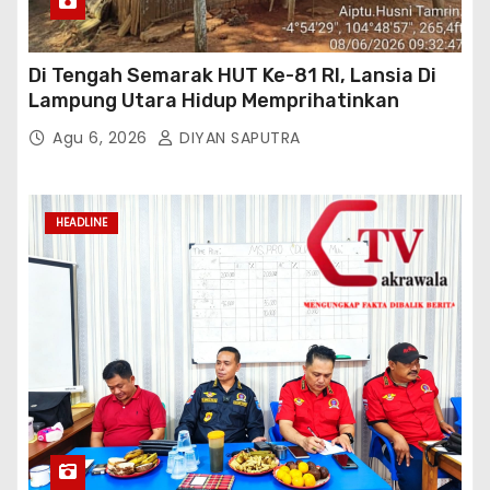
Di Tengah Semarak HUT Ke-81 RI, Lansia Di
Lampung Utara Hidup Memprihatinkan
Agu 6, 2026
DIYAN SAPUTRA
HEADLINE