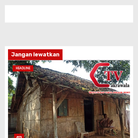
Jangan lewatkan
HEADLINE