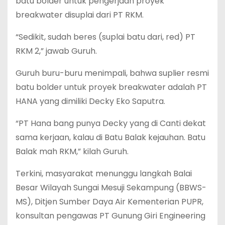
batu bolder untuk pengerjaan proyek
breakwater disuplai dari PT RKM.
“Sedikit, sudah beres (suplai batu dari, red) PT
RKM 2,” jawab Guruh.
Guruh buru-buru menimpali, bahwa suplier resmi
batu bolder untuk proyek breakwater adalah PT
HANA yang dimiliki Decky Eko Saputra.
“PT Hana bang punya Decky yang di Canti dekat
sama kerjaan, kalau di Batu Balak kejauhan. Batu
Balak mah RKM,” kilah Guruh.
Terkini, masyarakat menunggu langkah Balai
Besar Wilayah Sungai Mesuji Sekampung (BBWS-
MS), Ditjen Sumber Daya Air Kementerian PUPR,
konsultan pengawas PT Gunung Giri Engineering