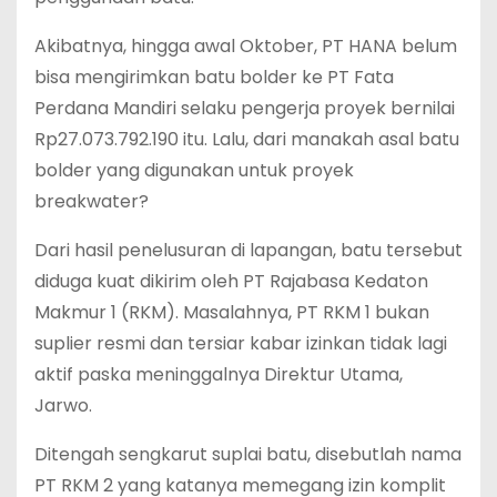
Akibatnya, hingga awal Oktober, PT HANA belum
bisa mengirimkan batu bolder ke PT Fata
Perdana Mandiri selaku pengerja proyek bernilai
Rp27.073.792.190 itu. Lalu, dari manakah asal batu
bolder yang digunakan untuk proyek
breakwater?
Dari hasil penelusuran di lapangan, batu tersebut
diduga kuat dikirim oleh PT Rajabasa Kedaton
Makmur 1 (RKM). Masalahnya, PT RKM 1 bukan
suplier resmi dan tersiar kabar izinkan tidak lagi
aktif paska meninggalnya Direktur Utama,
Jarwo.
Ditengah sengkarut suplai batu, disebutlah nama
PT RKM 2 yang katanya memegang izin komplit