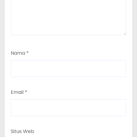
Nama
*
Email
*
Situs Web