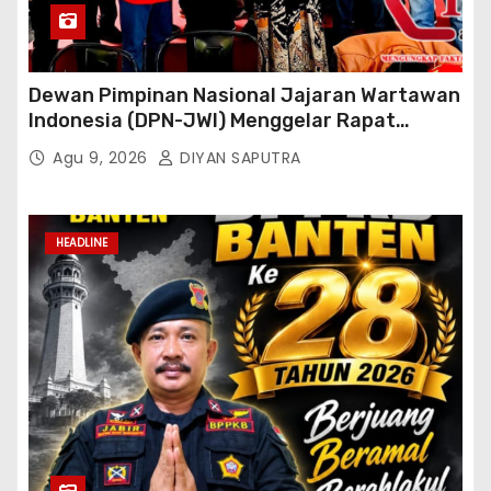
Dewan Pimpinan Nasional Jajaran Wartawan
Indonesia (DPN-JWI) Menggelar Rapat
Konsolidasi Dan Restrukturisasi Di Jakarta
Agu 9, 2026
DIYAN SAPUTRA
HEADLINE