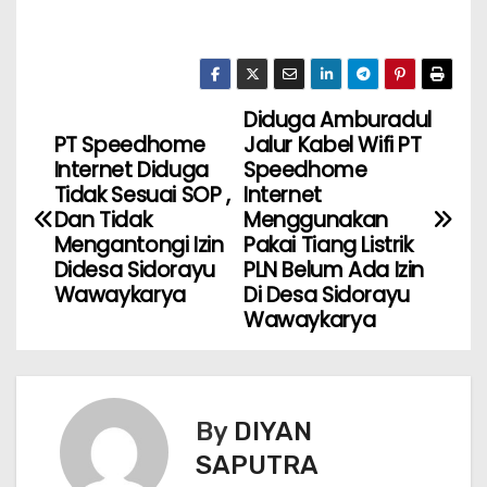
Diduga Amburadul
PT Speedhome
Jalur Kabel Wifi PT
Internet Diduga
Speedhome
Tidak Sesuai SOP ,
Internet
Dan Tidak
Menggunakan
Mengantongi Izin
Pakai Tiang Listrik
Didesa Sidorayu
PLN Belum Ada Izin
Wawaykarya
Di Desa Sidorayu
Wawaykarya
By
DIYAN
SAPUTRA