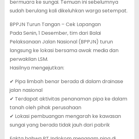
bermuara ke sungai. Temuan ini sebelumnya
sudah berulang kali dikeluhkan warga setempat.
BPPJN Turun Tangan – Cek Lapangan
Pada Senin, 1 Desember, tim dari Balai
Pelaksanaan Jalan Nasional (BPPJN) turun
langsung ke lokasi bersama awak media dan
perwakilan LSM.
Hasilnya mengejutkan:
✔ Pipa limbah benar berada di dalam drainase
jalan nasional
✔ Terdapat aktivitas penanaman pipa ke dalam
tanah oleh pihak perusahaan
✔ Lokasi pembuangan mengarah ke kawasan
sungai yang berada tidak jauh dari pabrik
Fakta bahwa PT Indokom menanam pipa di