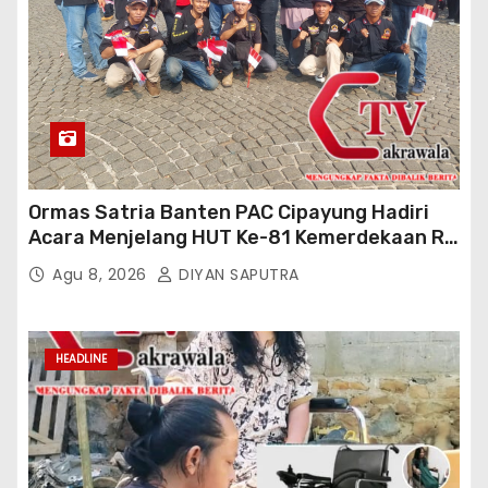
Ormas Satria Banten PAC Cipayung Hadiri
Acara Menjelang HUT Ke-81 Kemerdekaan RI
Di Silang Monas
Agu 8, 2026
DIYAN SAPUTRA
HEADLINE