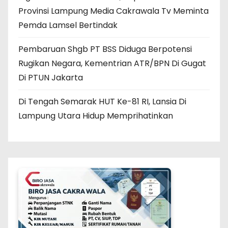
Provinsi Lampung Media Cakrawala Tv Meminta
Pemda Lamsel Bertindak
Pembaruan Shgb PT BSS Diduga Berpotensi
Rugikan Negara, Kementrian ATR/BPN Di Gugat
Di PTUN Jakarta
Di Tengah Semarak HUT Ke-81 RI, Lansia Di
Lampung Utara Hidup Memprihatinkan