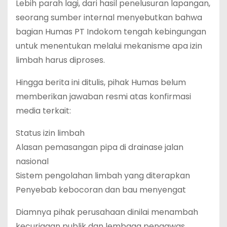
Lebih parah lagi, dari hasil penelusuran lapangan,
seorang sumber internal menyebutkan bahwa
bagian Humas PT Indokom tengah kebingungan
untuk menentukan melalui mekanisme apa izin
limbah harus diproses.
Hingga berita ini ditulis, pihak Humas belum
memberikan jawaban resmi atas konfirmasi
media terkait:
Status izin limbah
Alasan pemasangan pipa di drainase jalan
nasional
Sistem pengolahan limbah yang diterapkan
Penyebab kebocoran dan bau menyengat
Diamnya pihak perusahaan dinilai menambah
kecurigaan publik dan lembaga pengawas