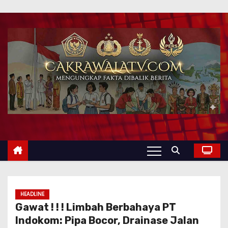
HEADLINE
Gawat ! ! ! Limbah Berbahaya PT
Indokom: Pipa Bocor, Drainase Jalan