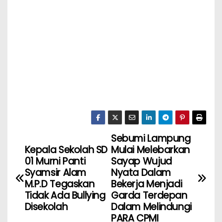
Sebumi Lampung
Kepala Sekolah SD
Mulai Melebarkan
01 Murni Panti
Sayap Wujud
Syamsir Alam
Nyata Dalam
M.P.D Tegaskan
Bekerja Menjadi
Tidak Ada Bullying
Garda Terdepan
Disekolah
Dalam Melindungi
PARA CPMI