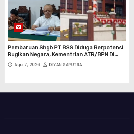
Pembaruan Shgb PT BSS Diduga Berpotensi
Rugikan Negara, Kementrian ATR/BPN Di
Gugat Di PTUN Jakarta
Agu 7, 2026
DIYAN SAPUTRA