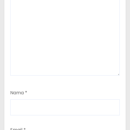
Nama
*
Email
*