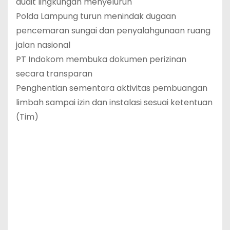
audit lingkungan menyeluruh
Polda Lampung turun menindak dugaan
pencemaran sungai dan penyalahgunaan ruang
jalan nasional
PT Indokom membuka dokumen perizinan
secara transparan
Penghentian sementara aktivitas pembuangan
limbah sampai izin dan instalasi sesuai ketentuan
(Tim)