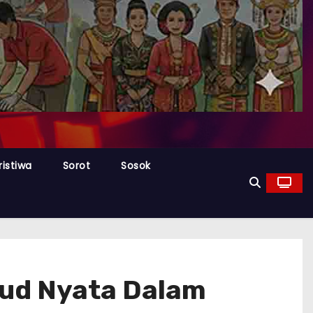
ristiwa
Sorot
Sosok
ud Nyata Dalam