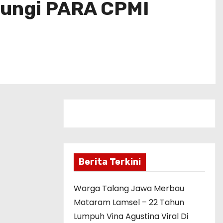
dungi PARA CPMI
Berita Terkini
Warga Talang Jawa Merbau
Mataram Lamsel – 22 Tahun
Lumpuh Vina Agustina Viral Di