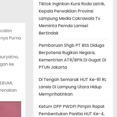
Tiktok Inginkan Kursi Roda Listrik,
Kepala Perwakilan Provinsi
Lampung Media Cakrawala Tv
Meminta Pemda Lamsel
 calon
Bertindak
snya Purna
Pembaruan Shgb PT BSS Diduga
Berpotensi Rugikan Negara,
suryatno,
Kementrian ATR/BPN Di Gugat Di
ngan ke
PTUN Jakarta
Di Tengah Semarak HUT Ke-81 RI,
SEBUMI,
Lansia Di Lampung Utara Hidup
arenakan
Memprihatinkan
Ketum DPP PWDPI Pimpin Rapat
Pembentukan Panitia HUT Ke-4,