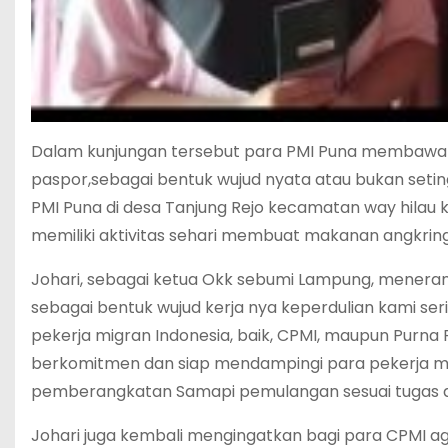
Dalam kunjungan tersebut para PMI Puna membawa bu
paspor,sebagai bentuk wujud nyata atau bukan se
PMI Puna di desa Tanjung Rejo kecamatan way hilau 
memiliki aktivitas sehari membuat makanan angkrin
Johari, sebagai ketua Okk sebumi Lampung, mener
sebagai bentuk wujud kerja nya keperdulian kami se
pekerja migran Indonesia, baik, CPMI, maupun Purn
berkomitmen dan siap mendampingi para pekerja mig
pemberangkatan Samapi pemulangan sesuai tugas da
Johari juga kembali mengingatkan bagi para CPMI ag