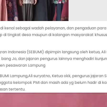
i kenal sebagai wadah pelayanan, dan pengaduan para
ap di tingkat desa maupun di kalangan masyarakat khusu
an Indonesia (SEBUMI) dipimpin langsung oleh ketua, Ali 
n bang Jo, dan jajaran pengurus lainnya menghadiri kunju
aten pesawaran Lampung
EBUMI Lampung,Ali suryatno, Ketua okk, pengurus jajaran 
 anggota kelompok PMI dan masih ada yg belum hadir di k
asan tertentu.