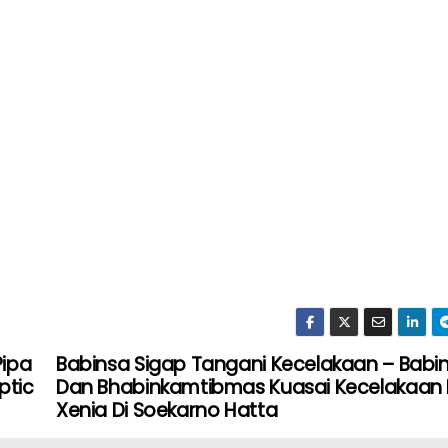
Pipa
Babinsa Sigap Tangani Kecelakaan – Babi
ptic
Dan Bhabinkamtibmas Kuasai Kecelakaan 
Xenia Di Soekarno Hatta