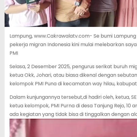
Lampung, www.Cakrawalatv.com- Se bumi Lampung d
pekerja migran Indonesia kini mulai melebarkan say
PMI
Selasa, 2 Desember 2025, pengurus serikat buruh migr
ketua Okk, Johari, atau biasa dikenal dengan sebuta
kelompok PMI Puna di kecamatan way hilau, kabup
Dalam kunjungannya tersebut,di hadiri oleh, ketua, S
ketua kelompok, PMI Purna di desa Tanjung Rejo, 10
ada kegiatan yang tidak bisa di tinggalkan dengan al