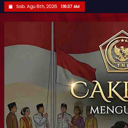
Sab. Agu 8th, 2026
1:16:39 AM