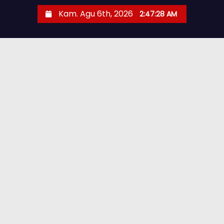
Kam. Agu 6th, 2026
2:47:29 AM