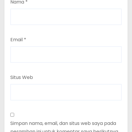
Nama
*
Email
*
Situs Web
Simpan nama, email, dan situs web saya pada
peramban ini untuk komentar saya berikutnya.