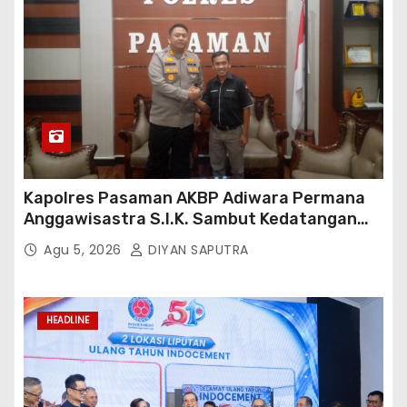
Kapolres Pasaman AKBP Adiwara Permana
Anggawisastra S.I.K. Sambut Kedatangan
Kepala Cakrawala Tv Sumatera Barat
Agu 5, 2026
DIYAN SAPUTRA
HEADLINE