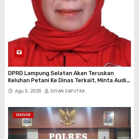
DPRD Lampung Selatan Akan Teruskan
Keluhan Petani Ke Dinas Terkait, Minta Audit
Penyaluran Pupuk Bersubsidi Di Desa Budi
Agu 5, 2026
DIYAN SAPUTRA
Lestari
HEADLINE