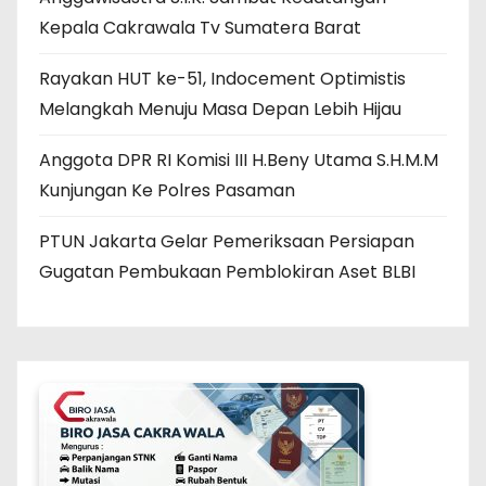
Kepala Cakrawala Tv Sumatera Barat
Rayakan HUT ke-51, Indocement Optimistis
Melangkah Menuju Masa Depan Lebih Hijau
Anggota DPR RI Komisi III H.Beny Utama S.H.M.M
Kunjungan Ke Polres Pasaman
PTUN Jakarta Gelar Pemeriksaan Persiapan
Gugatan Pembukaan Pemblokiran Aset BLBI