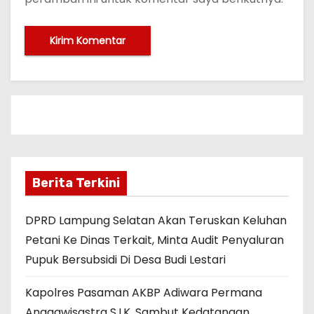
Berita Terkini
DPRD Lampung Selatan Akan Teruskan Keluhan
Petani Ke Dinas Terkait, Minta Audit Penyaluran
Pupuk Bersubsidi Di Desa Budi Lestari
Kapolres Pasaman AKBP Adiwara Permana
Anggawisastra S.I.K. Sambut Kedatangan