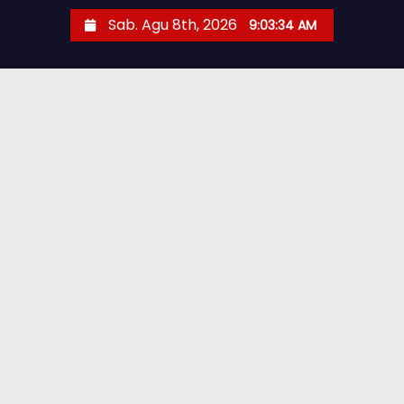
Sab. Agu 8th, 2026
9:03:35 AM