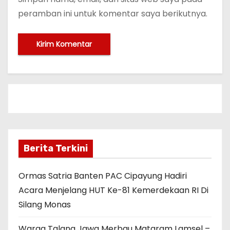
peramban ini untuk komentar saya berikutnya.
Berita Terkini
Ormas Satria Banten PAC Cipayung Hadiri
Acara Menjelang HUT Ke-81 Kemerdekaan RI Di
Silang Monas
Warga Talang Jawa Merbau Mataram Lamsel –