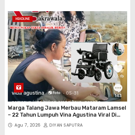
HEADLINE
Warga Talang Jawa Merbau Mataram Lamsel
– 22 Tahun Lumpuh Vina Agustina Viral Di
Tiktok Inginkan Kursi Roda Listrik, Kepala
Agu 7, 2026
DIYAN SAPUTRA
Perwakilan Provinsi Lampung Media