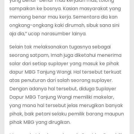
yang benar-benar mau kerjalah mas, tolong
sampaikan ke bosnya. Kasian masyarakat yang
memang benar mau kerja. Sementara dia kan
ongkang-ongkang kaki dirumah, sibuk sana sini
aja dia,” ucap narasumber lainya.
Selain tak melaksanakan tugasnya sebagai
seorang satpam, Imah juga diketahui menerima
salar dari setiap suplayer yang masuk ke pihak
dapur MBG Tanjung Wangi. Hal tersebut terkuat
atas penuturan dari salah seorang suplayer.
Dengan adanya hal tersebut, diduga Suplayer
Dapur MBG Tanjung Wangi memiliki makelar,
yang mana hal tersebut jelas merugikan banyak
pihak, baik petani selaku pemilik barang maupun
pihak MBG yang dirugikan.