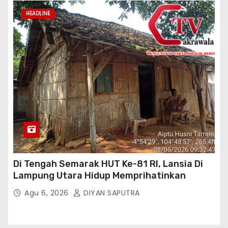
HEADLINE
Di Tengah Semarak HUT Ke-81 RI, Lansia Di
Lampung Utara Hidup Memprihatinkan
Agu 6, 2026
DIYAN SAPUTRA