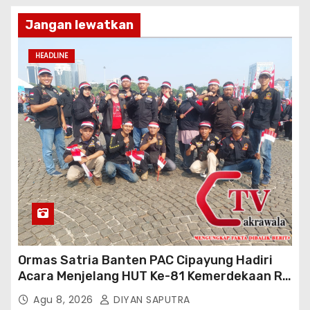
Jangan lewatkan
HEADLINE
Ormas Satria Banten PAC Cipayung Hadiri
Acara Menjelang HUT Ke-81 Kemerdekaan RI
Di Silang Monas
Agu 8, 2026
DIYAN SAPUTRA