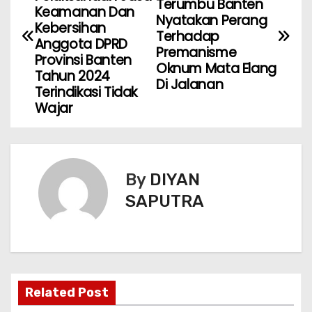
Terumbu Banten
Keamanan Dan
Nyatakan Perang
Kebersihan
Terhadap
Anggota DPRD
Premanisme
Provinsi Banten
Oknum Mata Elang
Tahun 2024
Di Jalanan
Terindikasi Tidak
Wajar
By
DIYAN
SAPUTRA
Related Post