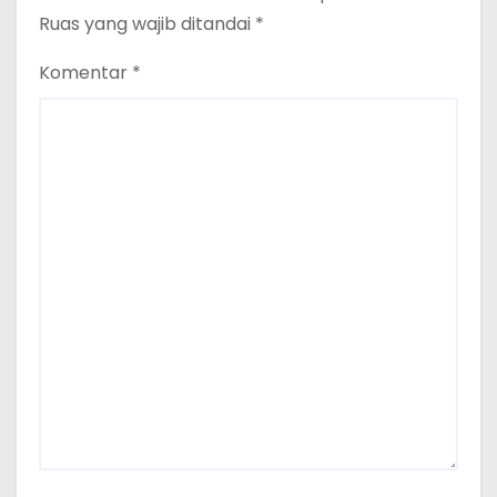
Ruas yang wajib ditandai
*
Komentar
*